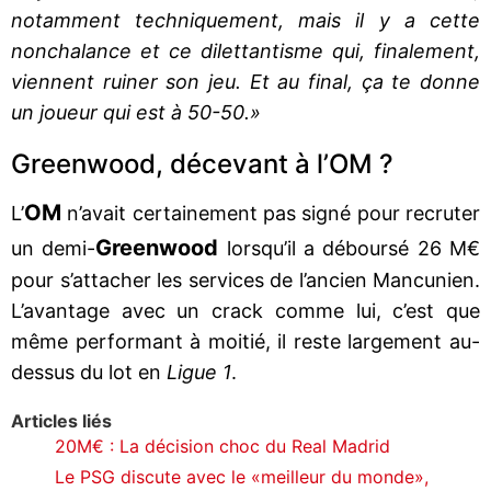
notamment techniquement, mais il y a cette
nonchalance et ce dilettantisme qui, finalement,
viennent ruiner son jeu. Et au final, ça te donne
un joueur qui est à 50-50.»
Greenwood, décevant à l’OM ?
OM
L’
n’avait certainement pas signé pour recruter
Greenwood
un demi-
lorsqu’il a déboursé 26 M€
pour s’attacher les services de l’ancien Mancunien.
L’avantage avec un crack comme lui, c’est que
même performant à moitié, il reste largement au-
dessus du lot en
Ligue 1
.
Articles liés
20M€ : La décision choc du Real Madrid
Le PSG discute avec le «meilleur du monde»,