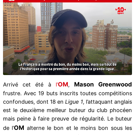
OM
Mason Greenwood
Arrivé cet été à
l’
,
frustre. Avec 19 buts inscrits toutes compétitions
confondues, dont 18 en
Ligue 1
, l’attaquant anglais
est le deuxième meilleur buteur du club phocéen
mais peine à faire preuve de régularité. Le buteur
OM
de l’
alterne le bon et le moins bon sous les