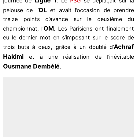
Ligue 1
journée de
. Le
PSG
se déplaçait sur la
OL
pelouse de l’
et avait l’occasion de prendre
treize points d’avance sur le deuxième du
OM
championnat, l’
. Les Parisiens ont finalement
eu le dernier mot en s’imposant sur le score de
Achraf
trois buts à deux, grâce à un doublé d’
Hakimi
et à une réalisation de l’inévitable
Ousmane Dembélé
.