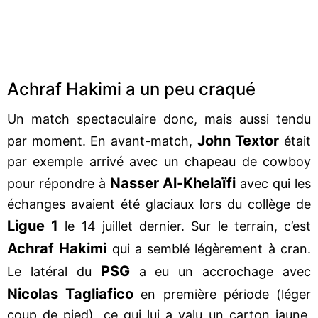
Achraf Hakimi a un peu craqué
Un match spectaculaire donc, mais aussi tendu
John Textor
par moment. En avant-match,
était
par exemple arrivé avec un chapeau de cowboy
Nasser Al-Khelaïfi
pour répondre à
avec qui les
échanges avaient été glaciaux lors du collège de
Ligue 1
le 14 juillet dernier. Sur le terrain, c’est
Achraf Hakimi
qui a semblé légèrement à cran.
PSG
Le latéral du
a eu un accrochage avec
Nicolas Tagliafico
en première période (léger
coup de pied), ce qui lui a valu un carton jaune.