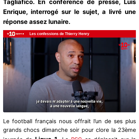
Tagliafico. En conférence de presse, Luis
Enrique, interrogé sur le sujet, a livré une
réponse assez lunaire.
Le football français nous offrait l’un de ses plus
grands chocs dimanche soir pour clore la 23ème