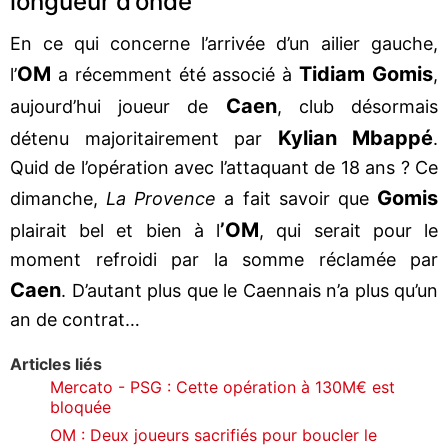
longueur d’onde
En ce qui concerne l’arrivée d’un ailier gauche,
OM
Tidiam Gomis
l’
a récemment été associé à
,
Caen
aujourd’hui joueur de
, club désormais
Kylian Mbappé
détenu majoritairement par
.
Quid de l’opération avec l’attaquant de 18 ans ? Ce
Gomis
dimanche,
La Provence
a fait savoir que
’OM
plairait bel et bien à l
, qui serait pour le
moment refroidi par la somme réclamée par
Caen
. D’autant plus que le Caennais n’a plus qu’un
an de contrat…
Articles liés
Mercato - PSG : Cette opération à 130M€ est
bloquée
OM : Deux joueurs sacrifiés pour boucler le