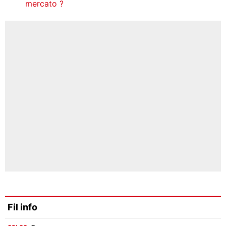
mercato ?
Fil info