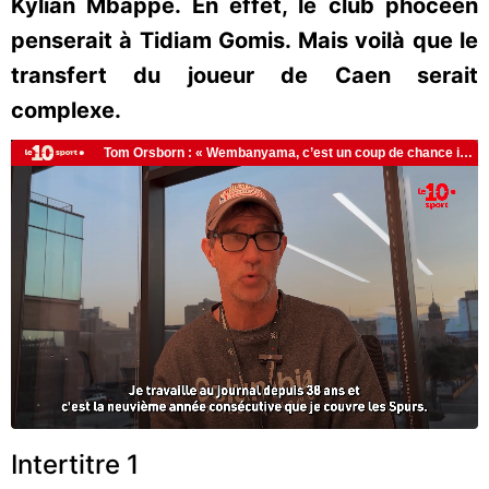
Kylian Mbappé. En effet, le club phocéen
penserait à Tidiam Gomis. Mais voilà que le
transfert du joueur de Caen serait
complexe.
Intertitre 1