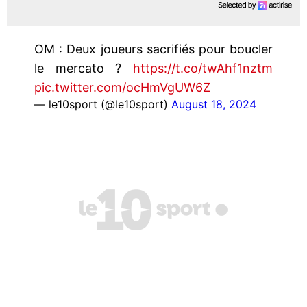
OM : Deux joueurs sacrifiés pour boucler
le mercato ?
https://t.co/twAhf1nztm
pic.twitter.com/ocHmVgUW6Z
— le10sport (@le10sport)
August 18, 2024