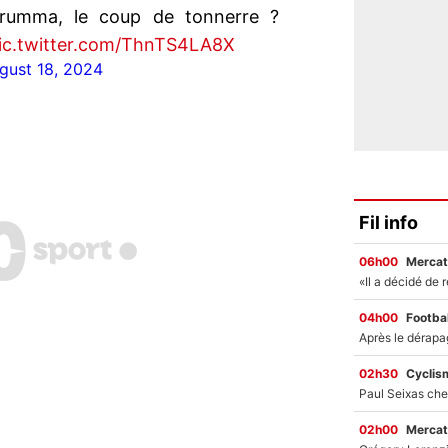
rumma, le coup de tonnerre ?
ic.twitter.com/ThnTS4LA8X
gust 18, 2024
Fil info
06h00
Mercat
04h00
Footbal
02h30
Cyclis
02h00
Mercat