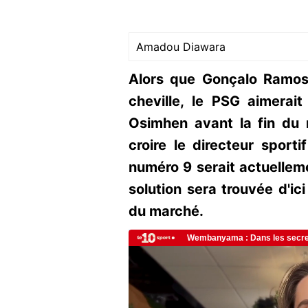
Amadou Diawara
Alors que Gonçalo Ramos 
cheville, le PSG aimerait
Osimhen avant la fin du m
croire le directeur sporti
numéro 9 serait actuelleme
solution sera trouvée d'ici
du marché.