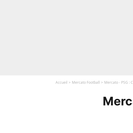
Accueil
Mercato Football
Mercato - PSG : 
Merca