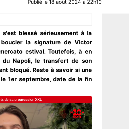
Publié le 18 août 2024 à 22h10
s'est blessé sérieusement à la
 boucler la signature de Victor
ercato estival. Toutefois, à en
f du Napoli, le transfert de son
nt bloqué. Reste à savoir si une
 le 1er septembre, date de la fin