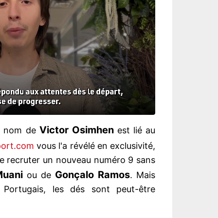
Victor
Osimhen
le nom de
est lié au
port.com
vous l'a révélé en exclusivité,
t de recruter un nouveau numéro 9 sans
uani
Gonçalo
Ramos
ou de
. Mais
Portugais, les dés sont peut-être