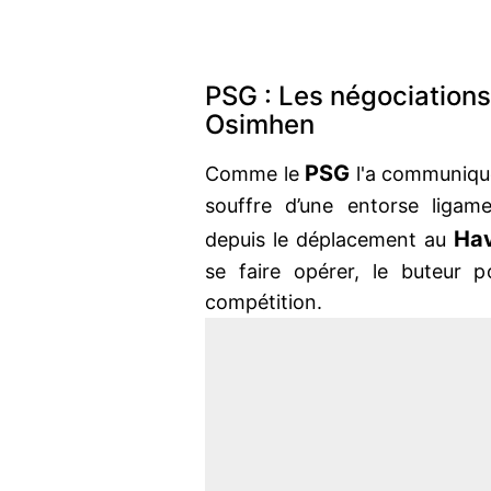
PSG : Les négociations
Osimhen
PSG
Comme le
l'a communiqué 
souffre d’une entorse ligam
Ha
depuis le déplacement au
se faire opérer, le buteur 
compétition.