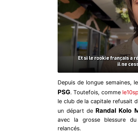
Depuis de longue semaines, 
PSG
. Toutefois, comme
le10s
le club de la capitale refusai
Randal
Kolo
M
un départ de
avec la grosse blessure du 
relancés.