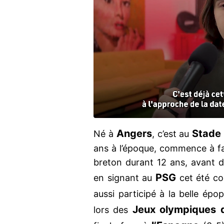
Angers
Stade
Né à
, c’est au
ans à l’époque, commence à fair
breton durant 12 ans, avant 
PSG
en signant au
cet été co
aussi participé à la belle épo
Jeux olympiques 
lors des