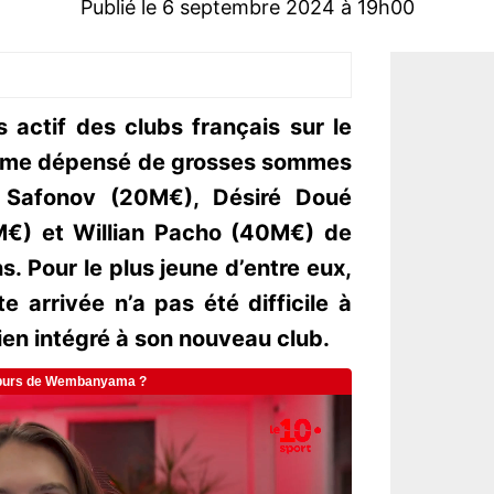
Publié le 6 septembre 2024 à 19h00
 actif des clubs français sur le
même dépensé de grosses sommes
 Safonov (20M€), Désiré Doué
€) et Willian Pacho (40M€) de
ns. Pour le plus jeune d’entre eux,
e arrivée n’a pas été difficile à
 bien intégré à son nouveau club.