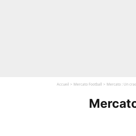
Accueil
Mercato Football
Mercato : Un cra
Mercato