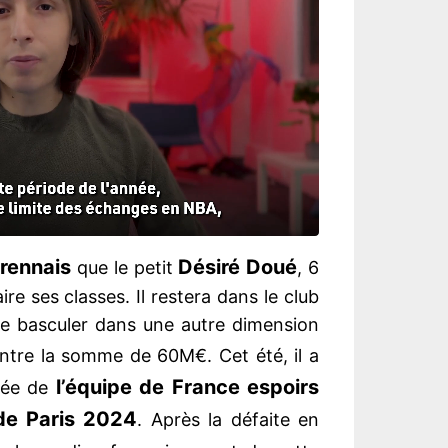
 rennais
Désiré Doué
que le petit
, 6
e ses classes. Il restera dans le club
de basculer dans une autre dimension
ntre la somme de 60M€. Cet été, il a
l’équipe de France espoirs
pée de
de Paris 2024
. Après la défaite en