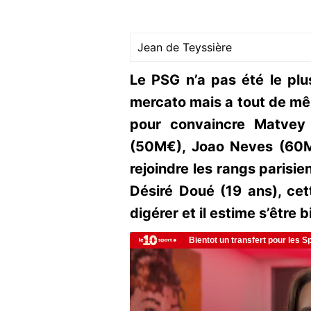
Jean de Teyssière
Le PSG n’a pas été le plus
mercato mais a tout de 
pour convaincre Matvey
(50M€), Joao Neves (60M
rejoindre les rangs parisie
Désiré Doué (19 ans), cett
digérer et il estime s’être