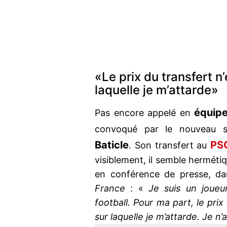
«Le prix du transfert n
laquelle je m’attarde»
équipe
Pas encore appelé en
convoqué par le nouveau s
Baticle
PS
. Son transfert au
visiblement, il semble hermétiq
en conférence de presse, da
France
: «
Je suis un joueur
football. Pour ma part, le pri
sur laquelle je m’attarde. Je n