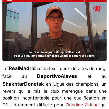
Real
Madrid
Le
restait sur deux défaites de rang,
Deportivo
Alaves
face au
et au
Shakhtar
Donetsk
en Ligue des champions, un
revers qui a mis le club merengue dans une
position inconfortable pour une qualification en
C1. Un moment difficile pour
Zinedine Zidane
qui