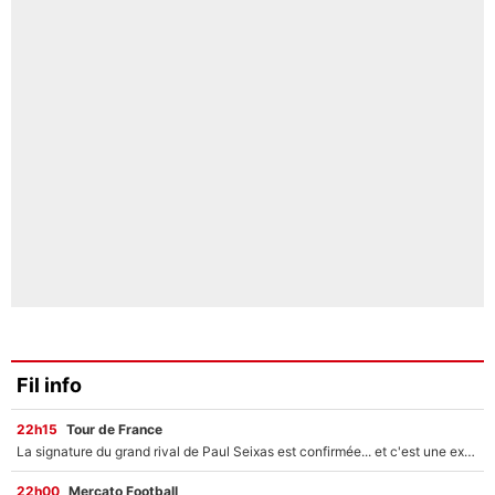
Fil info
22h15
Tour de France
La signature du grand rival de Paul Seixas est confirmée... et c'est une excellente nouvelle pour l'équipe Decathlon-CMA CGM !
22h00
Mercato Football