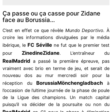
Ça passe ou ça casse pour Zidane
face au Borussia…
C’est en effet ce que révèle
Mundo Deportivo.
À
croire les informations divulguées par le média
FC Séville
ibérique, le
ne fut que le premier test
Zinedine
Zidane
pour
. L’entraîneur du
Real
Madrid
a passé la première épreuve, pas
vraiment avec brio en terme de jeu, et serait de
nouveau dos au mur mercredi soir pour la
Borussia
Mönchengladbach
réception du
à
l’occasion de l’ultime journée de la phase de poule
de la Ligue des champions. Un match capital
puisqu’il va décider de la poursuite ou non du
Real
Madrid