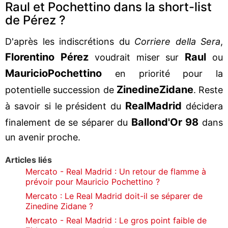
Raul et Pochettino dans la short-list
de Pérez ?
D'après les indiscrétions du
Corriere della Sera
,
Florentino Pérez
Raul
voudrait miser sur
ou
Mauricio
Pochettino
en priorité pour la
Zinedine
Zidane
potentielle succession de
. Reste
Real
Madrid
à savoir si le président du
décidera
Ballon
d'Or 98
finalement de se séparer du
dans
un avenir proche.
Articles liés
Mercato - Real Madrid : Un retour de flamme à
prévoir pour Mauricio Pochettino ?
Mercato : Le Real Madrid doit-il se séparer de
Zinedine Zidane ?
Mercato - Real Madrid : Le gros point faible de