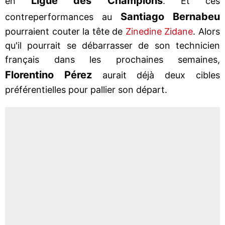
Ligue des Champions
en
. Et ces
Santiago Bernabeu
contreperformances au
pourraient couter la tête de
Zinedine Zidane
. Alors
qu'il pourrait se débarrasser de son technicien
français dans les prochaines semaines,
Florentino Pérez
aurait déjà deux cibles
préférentielles pour pallier son départ.