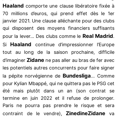
Haaland
comporte une clause libératoire fixée à
70 millions d’euros, qui prend effet dès le 1er
janvier 2021. Une clause alléchante pour des clubs
qui disposent des moyens financiers suffisants
Real Madrid
pour la lever… Des clubs comme le
.
Haaland
Si
continue d’impressionner l’Europe
tout au long de la saison prochaine, difficile
Zidane
d’imaginer
ne pas aller au bras de fer avec
les potentiels autres concurrents pour faire signer
Bundesliga
la pépite norvégienne de
… Comme
pour Kylian Mbappé, qui ne quittera pas le PSG cet
été mais plutôt dans un an (son contrat se
termine en juin 2022 et il refuse de prolonger.
Paris ne pourra pas prendre le risque et sera
Zinedine
Zidane
contraint de le vendre),
va