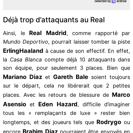
Déjà trop d’attaquants au Real
Real Madrid
Ainsi, le
, comme rapporté par
Mundo Deportivo
, pourrait laisser tomber la piste
Erling
Haaland
à cause de son effectif. En effet,
la
Casa Blanca
compte déjà 10 attaquants dans
son équipe, pour seulement 3 places. Bien que
Mariano Diaz
Gareth Bale
et
soient toujours
sur le départ, cela ne libérerait que 2 petites
Marco
places. Avec les retours de blessure de
Asensio
Eden Hazard
et
, difficile d’imaginer
tous les « remplaçants de luxe » rester bien
Rodrygo
longtemps, et des joueurs tels que
ou
Brahim Diaz
encore
pourraient être envoyés en