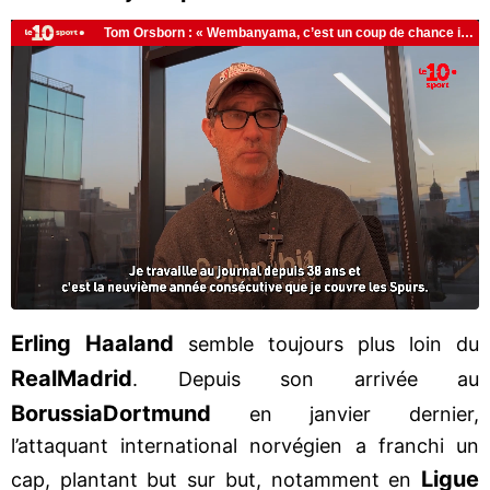
Erling Haaland
semble toujours plus loin du
Real
Madrid
. Depuis son arrivée au
Borussia
Dortmund
en janvier dernier,
l’attaquant international norvégien a franchi un
Ligue
cap, plantant but sur but, notamment en