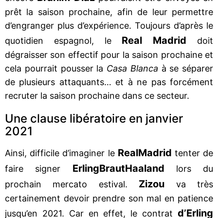
prêt la saison prochaine, afin de leur permettre
d’engranger plus d’expérience. Toujours d’après le
Real Madrid
quotidien espagnol, le
doit
dégraisser son effectif pour la saison prochaine et
cela pourrait pousser la
Casa Blanca
à se séparer
de plusieurs attaquants… et à ne pas forcément
recruter la saison prochaine dans ce secteur.
Une clause libératoire en janvier
2021
Real
Madrid
Ainsi, difficile d’imaginer le
tenter de
Erling
Braut
Haaland
faire signer
lors du
Zizou
prochain mercato estival.
va très
certainement devoir prendre son mal en patience
d’Erling
jusqu’en 2021. Car en effet, le contrat