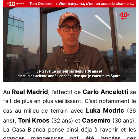
Real Madrid
Carlo Ancelotti
Au
, l’effectif de
se
fait de plus en plus vieillissant. C’est notamment le
Luka Modric
cas au milieu de terrain avec
(36
Toni Kroos
Casemiro
ans),
(32 ans) et
(30 ans).
La Casa Blanca pense ainsi déjà à l’avenir et les
grandes manoeuvres ont été lancées ces