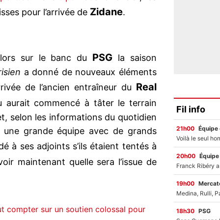
Zidane
sses pour l’arrivée de
.
…
PSG
alors sur le banc du
la saison
isien
a donné de nouveaux éléments
Real
rivée de l’ancien entraîneur du
ou aurait commencé à tâter le terrain
Fil info
t, selon les informations du quotidien
21h00
Équipe
er une grande équipe avec de grands
 à ses adjoints s’ils étaient tentés à
20h00
Équipe
voir maintenant quelle sera l’issue de
19h00
Mercato
t compter sur un soutien colossal pour
18h30
PSG