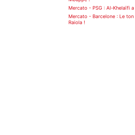
Mercato - PSG : Al-Khelaïfi a
Mercato - Barcelone : Le to
Raiola !