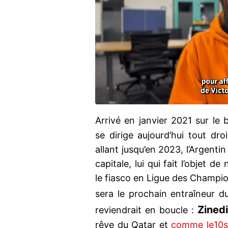
Arrivé en janvier 2021 sur le
se dirige aujourd’hui tout dr
allant jusqu’en 2023, l’Argentin
capitale, lui qui fait l’objet 
le fiasco en Ligue des Champion
sera le prochain entraîneur 
Zined
reviendrait en boucle :
rêve du Qatar et
comme le10sp