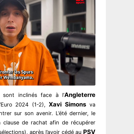
Angleterre
sont inclinés face à l’
Xavi Simons
’Euro 2024 (1-2),
va
rer sur son avenir. L’été dernier, le
a clause de rachat afin de récupérer
PSV
 sélections), après l’avoir cédé au