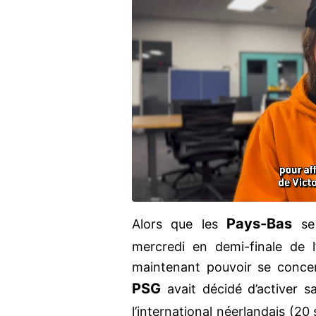
Pays-Bas
Alors que les
se 
mercredi en demi-finale de l
maintenant pouvoir se concent
PSG
avait décidé d’activer s
l’international néerlandais (20