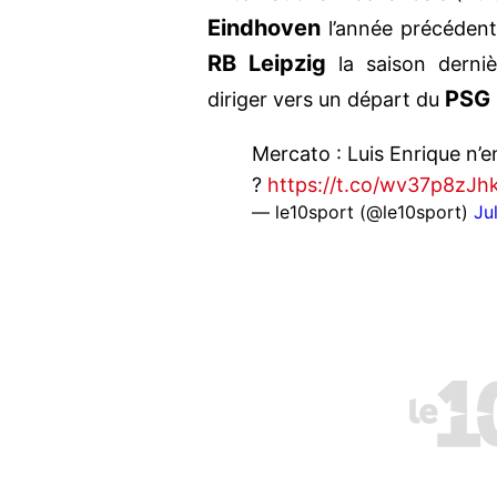
Eindhoven
l’année précédent
RB Leipzig
la saison derniè
PSG
diriger vers un départ du
Mercato : Luis Enrique n’
?
https://t.co/wv37p8zJh
— le10sport (@le10sport)
Ju