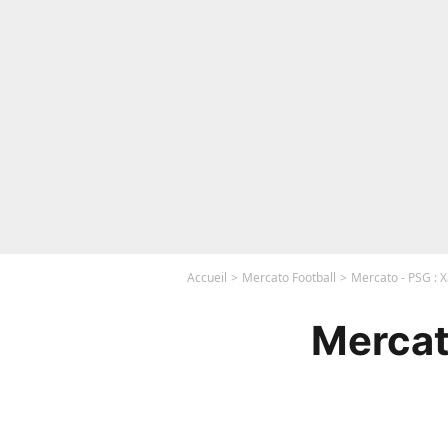
Accueil
Mercato Football
Mercato - PSG : X
Mercat