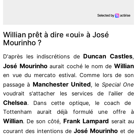
Willian prêt à dire «oui» à José
Mourinho ?
Duncan Castles
D'après les indiscrétions de
,
José Mourinho
Willian
aurait coché le nom de
en vue du mercato estival. Comme lors de son
Manchester United
passage à
, le
Special One
voudrait s'attacher les services de l'ailier de
Chelsea
. Dans cette optique, le coach de
Tottenham aurait déjà formulé une offre à
Willian
Frank Lampard
. De son côté,
serait au
José Mourinho
courant des intentions de
et de