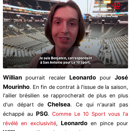
Willian
Leonardo
José
pourrait recaler
pour
Mourinho
. En fin de contrat à l'issue de la saison,
l'ailier brésilien se rapprocherait de plus en plus
Chelsea
d'un départ de
. Ce qui n'aurait pas
PSG
échappé au
.
Comme Le 10 Sport vous l'a
Leonardo
révélé en exclusivité
,
en pince pour