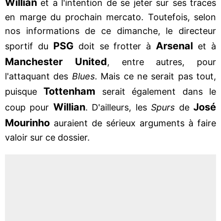
Willian
et a l'intention de se jeter sur ses traces
en marge du prochain mercato. Toutefois, selon
nos informations de ce dimanche, le directeur
PSG
Arsenal
sportif du
doit se frotter à
et à
Manchester United
, entre autres, pour
l'attaquant des
Blues
. Mais ce ne serait pas tout,
Tottenham
puisque
serait également dans le
Willian
José
coup pour
. D'ailleurs, les
Spurs
de
Mourinho
auraient de sérieux arguments à faire
valoir sur ce dossier.