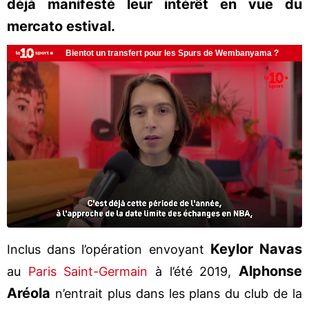
déjà manifesté leur intérêt en vue du
mercato estival.
Keylor Navas
Inclus dans l’opération envoyant
Alphonse
au
Paris Saint-Germain
à l’été 2019,
Aréola
n’entrait plus dans les plans du club de la