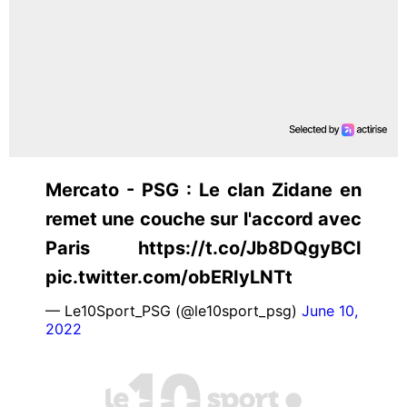
Mercato - PSG : Le clan Zidane en
remet une couche sur l'accord avec
Paris https://t.co/Jb8DQgyBCI
pic.twitter.com/obERIyLNTt
— Le10Sport_PSG (@le10sport_psg)
June 10,
2022