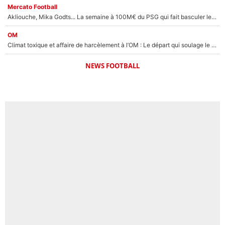
Mercato Football
Akliouche, Mika Godts... La semaine à 100M€ du PSG qui fait basculer le mercato du PSG !
OM
Climat toxique et affaire de harcèlement à l’OM : Le départ qui soulage le vestiaire de Bruno Genesio
NEWS FOOTBALL