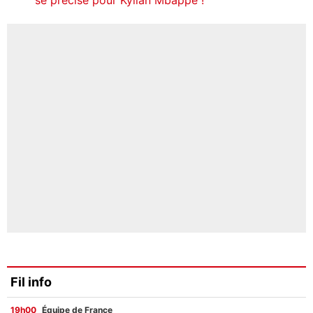
Fil info
19h00
Équipe de France