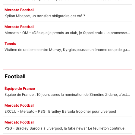
Mercato Football
Kylian Mbappé, un transfert obligatoire cet été ?
Mercato Football
Mercato - OM - «Dès que je prends un club, je t’appellerai» : La promesse de Marcelino au moment de claquer la porte
Tennis
Victime de racisme contre Murray, Kyrgios pousse un énorme coup de gueule !
Football
Équipe de France
Equipe de France : 10 jours après la nomination de Zinedine Zidane, c'est au tour de son fils de prendre un nouveau départ !
Mercato Football
EXCLU - Mercato - PSG : Bradley Barcola trop cher pour Liverpool
Mercato Football
PSG - Bradley Barcola à Liverpool, la fake news : Le feuilleton continue !