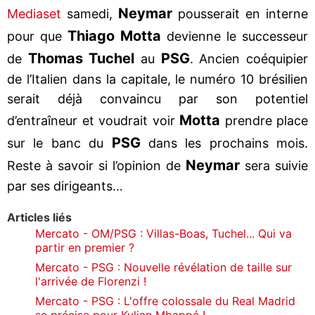
Neymar
Mediaset
samedi,
pousserait en interne
Thiago Motta
pour que
devienne le successeur
Thomas Tuchel
PSG
de
au
. Ancien coéquipier
de l’Italien dans la capitale, le numéro 10 brésilien
serait déjà convaincu par son potentiel
Motta
d’entraîneur et voudrait voir
prendre place
PSG
sur le banc du
dans les prochains mois.
Neymar
Reste à savoir si l’opinion de
sera suivie
par ses dirigeants…
Articles liés
Mercato - OM/PSG : Villas-Boas, Tuchel... Qui va
partir en premier ?
Mercato - PSG : Nouvelle révélation de taille sur
l'arrivée de Florenzi !
Mercato - PSG : L'offre colossale du Real Madrid
se précise pour Kylian Mbappé !