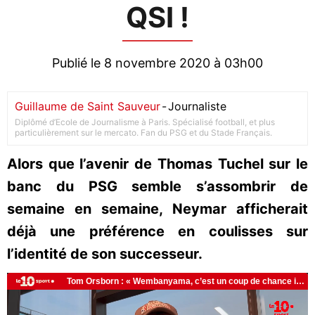
QSI !
Publié le 8 novembre 2020 à 03h00
Guillaume de Saint Sauveur
-
Journaliste
Diplômé d’Ecole de Journalisme à Paris. Spécialisé football, et plus
particulièrement sur le mercato. Fan du PSG et du Stade Français.
Alors que l’avenir de Thomas Tuchel sur le
banc du PSG semble s’assombrir de
semaine en semaine, Neymar afficherait
déjà une préférence en coulisses sur
l’identité de son successeur.