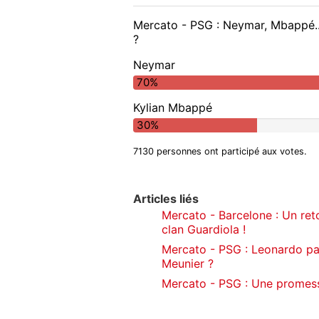
Mercato - PSG : Neymar, Mbappé..
?
Neymar
70%
Kylian Mbappé
30%
7130 personnes ont participé aux votes.
Articles liés
Mercato - Barcelone : Un ret
clan Guardiola !
Mercato - PSG : Leonardo pa
Meunier ?
Mercato - PSG : Une promesse