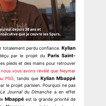
Kylian
oir totalement perdu confiance.
Paris Saint-
déçu par le projet du
des pieds et des mains pour retrouver
,
nous vous avons révélé que Neymar
Kylian Mbappé
 au PSG
, tandis que
r le projet parisien. Pourquoi ne pas
?
Le Journal du Dimanche
a en effet
Mbappé
 de
est la grande priorité de