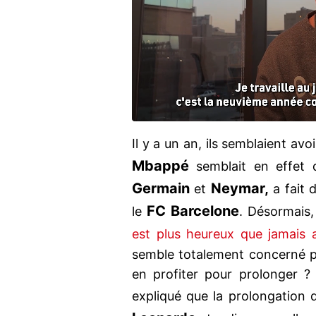
Il y a un an, ils semblaient av
Mbappé
semblait en effet 
Germain
Neymar,
et
a fait 
FC Barcelone
le
. Désormais
est plus heureux que jamais
semble totalement concerné pa
en profiter pour prolonger 
expliqué que la prolongation