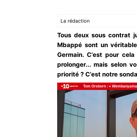
La rédaction
Tous deux sous contrat j
Mbappé sont un véritable 
Germain. C’est pour cela
prolonger... mais selon vo
priorité ? C’est notre sond