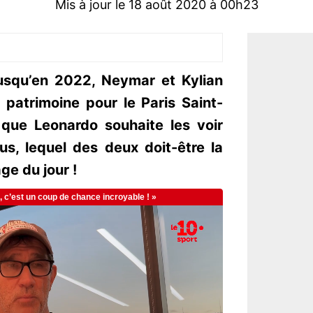
Mis à jour le 18 août 2020 à 00h23
usqu’en 2022, Neymar et Kylian
patrimoine pour le Paris Saint-
 que Leonardo souhaite les voir
us, lequel des deux doit-être la
age du jour !