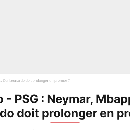
. Qui Leonardo doit prolonger en premier ?
 - PSG : Neymar, Mbapp
do doit prolonger en pr