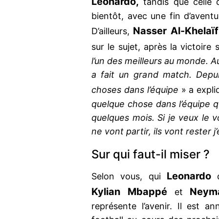
Leonardo,
tandis que celle
bientôt, avec une fin d’avent
Nasser Al-Khelaïf
D’ailleurs,
sur le sujet, après la victoire s
l’un des meilleurs au monde. Au
a fait un grand match. Depu
choses dans l’équipe
» a expli
quelque chose dans l’équipe q
quelques mois. Si je veux le vo
ne vont partir, ils vont rester j
Sur qui faut-il miser ?
Leonardo
Selon vous, qui
d
Kylian Mbappé
Neym
et
représente l’avenir. Il est 