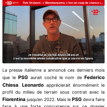
La presse italienne a annoncé ces derniers mois
PSG
Federico
que le
aurait coché le nom de
Chiesa
Leonardo
.
apprécierait énormément le
profil du milieu de terrain sous contrat avec la
Fiorentina
PSG
jusqu’en 2022. Mais le
devra faire
face à une forte concurrence sur ce dossier