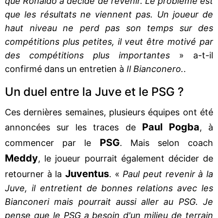
que Ronaldo a décidé de revenir. Le problème est
que les résultats ne viennent pas. Un joueur de
haut niveau ne perd pas son temps sur des
compétitions plus petites, il veut être motivé par
des compétitions plus importantes
» a-t-il
confirmé dans un entretien à
Il Bianconero.
.
Un duel entre la Juve et le PSG ?
Ces dernières semaines, plusieurs équipes ont été
Paul Pogba
annoncées sur les traces de
, à
PSG
commencer par le
. Mais selon coach
Meddy
, le joueur pourrait également décider de
Juventus
retourner à la
. «
Paul peut revenir à la
Juve, il entretient de bonnes relations avec les
Bianconeri mais pourrait aussi aller au PSG. Je
pense que le PSG a besoin d'un milieu de terrain