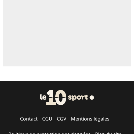
Un autre joueur
5%
1490 personnes ont participé aux votes.
Contact
CGU
CGV
Mentions légales