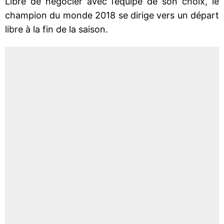
Libre de négocier avec l’équipe de son choix, le
champion du monde 2018 se dirige vers un départ
libre à la fin de la saison.