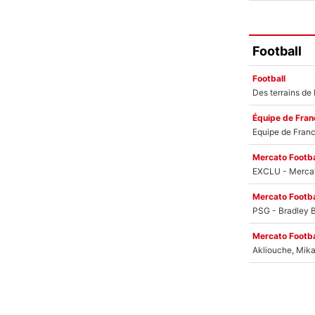
Football
Football
Équipe de Fran
Mercato Footba
Mercato Footba
Mercato Footba