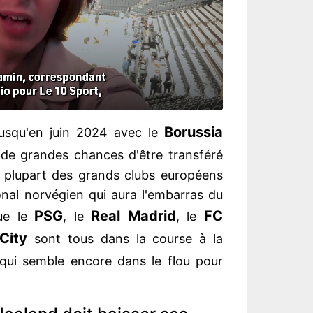
Borussia
jusqu'en juin 2024 avec le
de grandes chances d'être transféré
a plupart des grands clubs européens
ional norvégien qui aura l'embarras du
PSG
Real Madrid
FC
que le
, le
, le
City
sont tous dans la course à la
 qui semble encore dans le flou pour