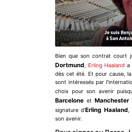
Bien que son contrat court 
Dortmund
,
Erling Haaland
a 
dès cet été. Et pour cause, l
sont intéressés par l'internat
choix pour son avenir puis
Barcelone
Manchester 
et
Erling Haaland
signature d'
,
son avenir.