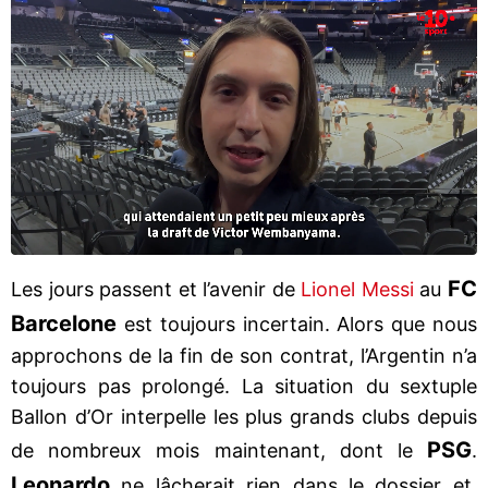
FC
Les jours passent et l’avenir de
Lionel Messi
au
Barcelone
est toujours incertain. Alors que nous
approchons de la fin de son contrat, l’Argentin n’a
toujours pas prolongé. La situation du sextuple
Ballon d’Or interpelle les plus grands clubs depuis
PSG
de nombreux mois maintenant, dont le
.
Leonardo
ne lâcherait rien dans le dossier et