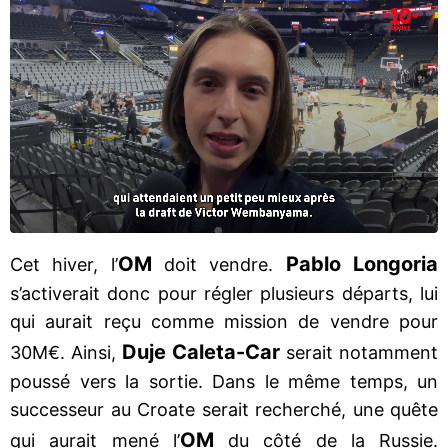
OM
Pablo Longoria
Cet hiver, l’
doit vendre.
s’activerait donc pour régler plusieurs départs, lui
qui aurait reçu comme mission de vendre pour
Duje Caleta-Car
30M€. Ainsi,
serait notamment
poussé vers la sortie. Dans le même temps, un
successeur au Croate serait recherché, une quête
OM
qui aurait mené l’
du côté de la Russie.