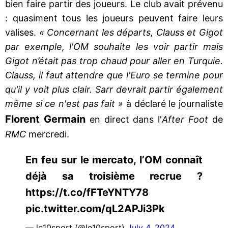
bien faire partir des joueurs. Le club avait prévenu
: quasiment tous les joueurs peuvent faire leurs
valises.
« Concernant les départs, Clauss et Gigot
par exemple, l'OM souhaite les voir partir mais
Gigot n’était pas trop chaud pour aller en Turquie.
Clauss, il faut attendre que l'Euro se termine pour
qu'il y voit plus clair. Sarr devrait partir également
même si ce n'est pas fait »
à déclaré le journaliste
Florent Germain
en direct dans l'
After Foot
de
RMC
mercredi.
En feu sur le mercato, l’OM connaît
déjà sa troisième recrue ?
https://t.co/fFTeYNTY78
pic.twitter.com/qL2APJi3Pk
— le10sport (@le10sport)
July 4, 2024