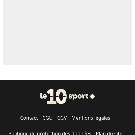
5%
1615 personnes ont participé aux votes.
Contact
CGU
CGV
Mentions légales
Politique de protection des données
Plan du site