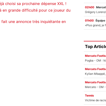
jà choisi sa prochaine dépense XXL !
02h00
Mercat
 en grande difficulté pour ce joueur du
01h00
Équipe
 fait une annonce très inquiétante en
Top Articl
Mercato Footba
Pogba - OM : Vo
Mercato Footba
Kylian Mbappé, u
Mercato Footba
Tennis