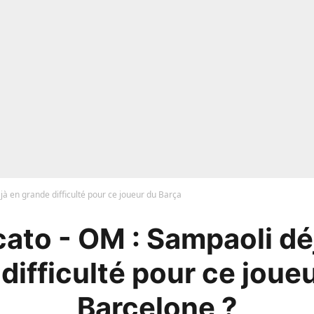
à en grande difficulté pour ce joueur du Barça
ato - OM : Sampaoli dé
difficulté pour ce joue
Barcelone ?