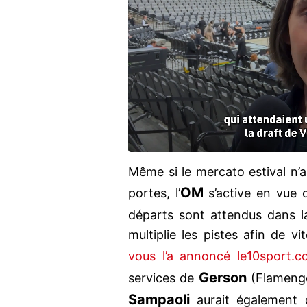
Même si le mercato estival n’a
OM
portes, l’
s’active en vue 
départs sont attendus dans 
multiplie les pistes afin de v
vous l’a annoncé le10sport.c
Gerson
services de
(Flamengo
Sampaoli
aurait également