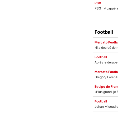
PSG
PSG : Mbappé ac
Football
Mercato Footba
Football
Mercato Footba
Équipe de Fran
Football