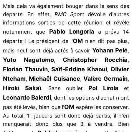
Mais cela va également bouger dans le sens des
départs. En effet,
RMC Sport
dévoile d'autres
informations sorties de cette réunion et révèle
Pablo Longoria
notamment que
a prévu 14
OM
départs ! Le président de l'
n'en dit pas plus,
Yohann Pelé
mais neuf sont déjà actés à savoir
,
Yuto Nagatomo
Christopher Rocchia
,
,
Florian Thauvin
Saîf-Eddine Khaoui
Olivier
,
,
Ntcham
Michaël Cuisance
Valère Germain
,
,
,
Hiroki Sakaï
Pol Lirola
. Sans oublier
et
Leonardo Balerdi
, dont les options d'achat n'ont
OM
pas été levés, bien que l'
espère les conserver.
Au total, 11 joueurs sont donc déjà partis, il n'en
manquerait donc plus que 3 à vendre. Bien