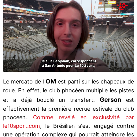
OM
Le mercato de l'
est parti sur les chapeaux de
roue. En effet, le club phocéen multiplie les pistes
Gerson
et a déjà bouclé un transfert.
est
effectivement la première recrue estivale du club
phocéen.
Comme révélé en exclusivité par
le10sport.com
, le Brésilien s'est engagé contre
une opération complexe qui pourrait atteindre les