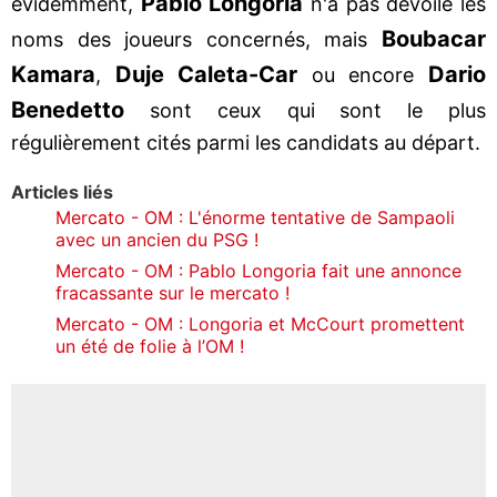
Pablo Longoria
évidemment,
n'a pas dévoilé les
Boubacar
noms des joueurs concernés, mais
Kamara
Duje Caleta-Car
Dario
,
ou encore
Benedetto
sont ceux qui sont le plus
régulièrement cités parmi les candidats au départ.
Articles liés
Mercato - OM : L'énorme tentative de Sampaoli
avec un ancien du PSG !
Mercato - OM : Pablo Longoria fait une annonce
fracassante sur le mercato !
Mercato - OM : Longoria et McCourt promettent
un été de folie à l’OM !