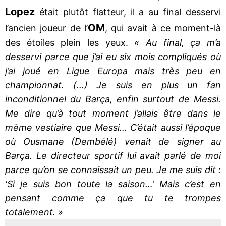
Lopez
était plutôt flatteur, il a au final desservi
OM
l’ancien joueur de l’
, qui avait à ce moment-là
des étoiles plein les yeux.
« Au final, ça m’a
desservi parce que j’ai eu six mois compliqués où
j’ai joué en Ligue Europa mais très peu en
championnat. (…) Je suis en plus un fan
inconditionnel du Barça, enfin surtout de Messi.
Me dire qu’à tout moment j’allais être dans le
même vestiaire que Messi… C’était aussi l’époque
où Ousmane (Dembélé) venait de signer au
Barça. Le directeur sportif lui avait parlé de moi
parce qu’on se connaissait un peu. Je me suis dit :
‘Si je suis bon toute la saison…’ Mais c’est en
pensant comme ça que tu te trompes
totalement. »