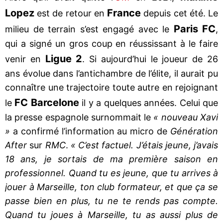
Lopez
France
est de retour en
depuis cet été. Le
Paris FC
milieu de terrain s’est engagé avec le
,
qui a signé un gros coup en réussissant à le faire
Ligue 2
venir en
. Si aujourd’hui le joueur de 26
ans évolue dans l’antichambre de l’élite, il aurait pu
connaître une trajectoire toute autre en rejoignant
FC Barcelone
le
il y a quelques années. Celui que
la presse espagnole surnommait le
« nouveau Xavi
»
a confirmé l’information au micro de
Génération
After
sur
RMC
.
« C’est factuel. J’étais jeune, j’avais
18 ans, je sortais de ma première saison en
professionnel. Quand tu es jeune, que tu arrives à
jouer à Marseille, ton club formateur, et que ça se
passe bien en plus, tu ne te rends pas compte.
Quand tu joues à Marseille, tu as aussi plus de