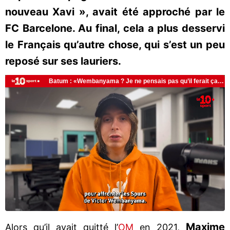
nouveau Xavi », avait été approché par le
FC Barcelone. Au final, cela a plus desservi
le Français qu’autre chose, qui s’est un peu
reposé sur ses lauriers.
Maxime
Alors qu’il avait quitté l’
OM
en 2021,