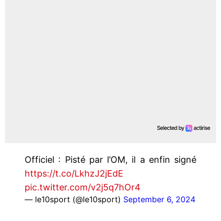
Officiel : Pisté par l’OM, il a enfin signé
https://t.co/LkhzJ2jEdE
pic.twitter.com/v2j5q7hOr4
— le10sport (@le10sport)
September 6, 2024