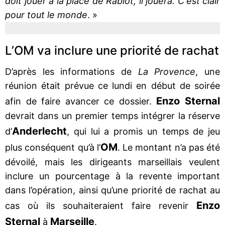
doit jouer à la place de Rabiot, il jouera. C'est clair
pour tout le monde
. »
L’OM va inclure une priorité de rachat
D’après les informations de
La Provence
, une
réunion était prévue ce lundi en début de soirée
Enzo Sternal
afin de faire avancer ce dossier.
devrait dans un premier temps intégrer la réserve
Anderlecht
d’
, qui lui a promis un temps de jeu
OM
plus conséquent qu’à l’
. Le montant n’a pas été
dévoilé, mais les dirigeants marseillais veulent
inclure un pourcentage à la revente important
dans l’opération, ainsi qu’une priorité de rachat au
Enzo
cas où ils souhaiteraient faire revenir
Sternal
Marseille
à
.