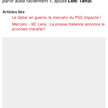
Loïc Tanzi
partir aussi facilement
», ajoute
.
Articles liés
Le Qatar en guerre, le mercato du PSG impacté !
Mercato - RC Lens : La presse italienne annonce le
prochain transfert