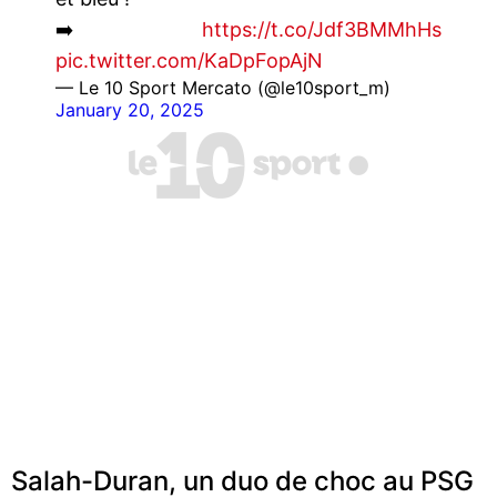
➡️
https://t.co/Jdf3BMMhHs
pic.twitter.com/KaDpFopAjN
— Le 10 Sport Mercato (@le10sport_m)
January 20, 2025
Salah-Duran, un duo de choc au PSG