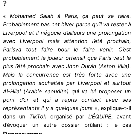
?
«
Mohamed Salah à Paris, ça peut se faire.
Probablement pas cet hiver parce qu’il va rester à
Liverpool et il négocie d’ailleurs une prolongation
avec Liverpool mais attention l’été prochain,
Parisva tout faire pour le faire venir. C’est
probablement le joueur offensif que Paris veut le
plus l’été prochain avec Jhon Durán (Aston Villa).
Mais la concurrence est très forte avec une
prolongation souhaitée par Liverpool et surtout
Al-Hilal (Arabie saoudite) qui va lui proposer un
pont d’or et qui a repris contact avec ses
représentants il y a quelques jours
», explique-t-il
dans un
TikTok
organisé par
L’ÉQUIPE
, avant
d’évoquer un autre dossier brûlant : le cas
Donnarumma