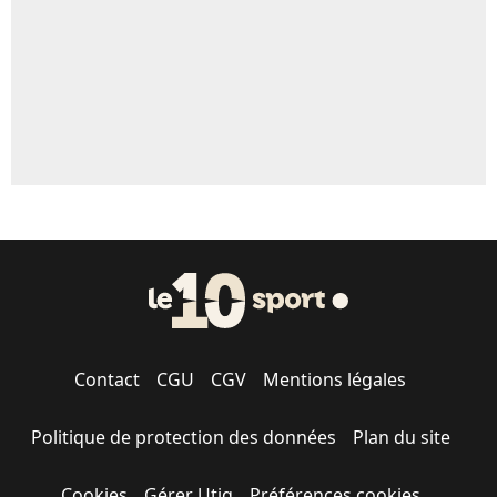
1676 personnes ont participé aux votes.
Contact
CGU
CGV
Mentions légales
Politique de protection des données
Plan du site
Cookies
Gérer Utiq
Préférences cookies