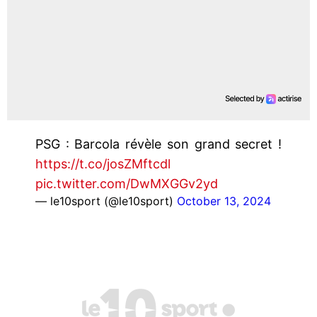
PSG : Barcola révèle son grand secret !
https://t.co/josZMftcdl
pic.twitter.com/DwMXGGv2yd
— le10sport (@le10sport)
October 13, 2024