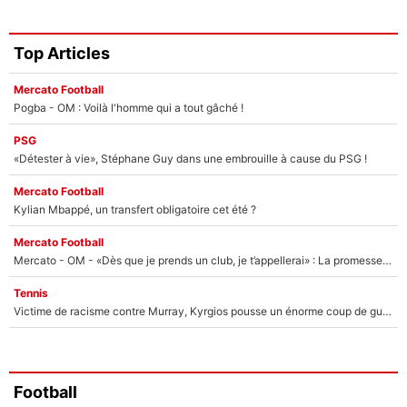
Top Articles
Mercato Football
Pogba - OM : Voilà l'homme qui a tout gâché !
PSG
«Détester à vie», Stéphane Guy dans une embrouille à cause du PSG !
Mercato Football
Kylian Mbappé, un transfert obligatoire cet été ?
Mercato Football
Mercato - OM - «Dès que je prends un club, je t’appellerai» : La promesse de Marcelino au moment de claquer la porte
Tennis
Victime de racisme contre Murray, Kyrgios pousse un énorme coup de gueule !
Football