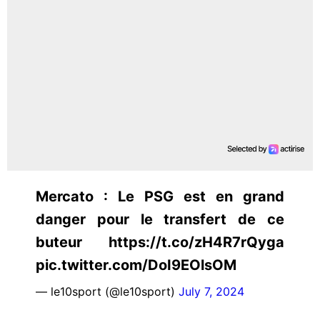
Mercato : Le PSG est en grand
danger pour le transfert de ce
buteur https://t.co/zH4R7rQyga
pic.twitter.com/DoI9EOlsOM
— le10sport (@le10sport)
July 7, 2024