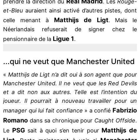
Real Madrid
prendre la direction du
. Les
Rouge-
et-Bleu
auraient ainsi activé d’autres pistes, dont
Matthijs de Ligt
celle menant à
. Mais le
Néerlandais refuserait de signer chez le
Ligue 1
pensionnaire de la
.
...qui ne veut que Manchester United
«
Matthijs de Ligt n’a dit oui à son agent que pour
Manchester United. Il ne veut que les Red Devils
et a dit non aux autres. Telle est l’intention du
joueur. Il pourrait à nouveau travailler pour un
Fabrizio
manager qui lui fait confiance
» a confié
Romano
dans sa chronique pour
Caught Offside
.
PSG
Matthijs de
Le
sait à quoi s’en tenir pour