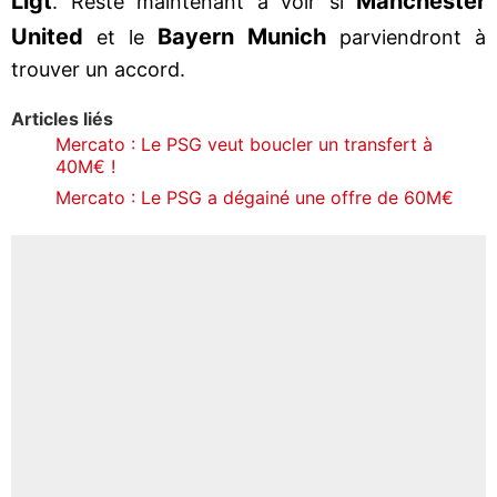
Ligt
Manchester
. Reste maintenant à voir si
United
Bayern Munich
et le
parviendront à
trouver un accord.
Articles liés
Mercato : Le PSG veut boucler un transfert à
40M€ !
Mercato : Le PSG a dégainé une offre de 60M€