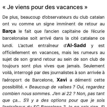
« Je viens pour des vacances »
De plus, beaucoup d’observateurs du club catalan
ont vu comme un signe imminent de retour au
Barça
le fait que l’ancien capitaine de l’écurie
barcelonaise soit arrivé dans la cité catalane ce
Al-Sadd
lundi. L’actuel entraîneur d’
y est
officiellement en vacances, mais les rumeurs au
sujet de son grand retour au sein de son club de
toujours sont plus vives que jamais. Seulement
voilà, interrogé par des journalistes à son arrivée à
Xavi
l’aéroport de Barcelone,
a démenti cette
possibilité. «
Beaucoup de valises ? Oui, regardez
combien nous sommes. J’en ai 22 ? Non, pas tant
que ça… S’il y a des options pour que je sois
l’entraîneur du FC Barcelone ? Je ne sais rien. Si