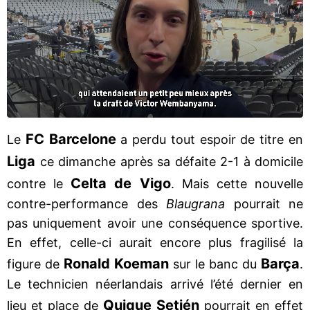
FC Barcelone
Le
a perdu tout espoir de titre en
Liga
ce dimanche après sa défaite 2-1 à domicile
Celta de Vigo
contre le
. Mais cette nouvelle
contre-performance des
Blaugrana
pourrait ne
pas uniquement avoir une conséquence sportive.
En effet, celle-ci aurait encore plus fragilisé la
Ronald Koeman
Barça
figure de
sur le banc du
.
Le technicien néerlandais arrivé l’été dernier en
Quique Setién
lieu et place de
pourrait en effet