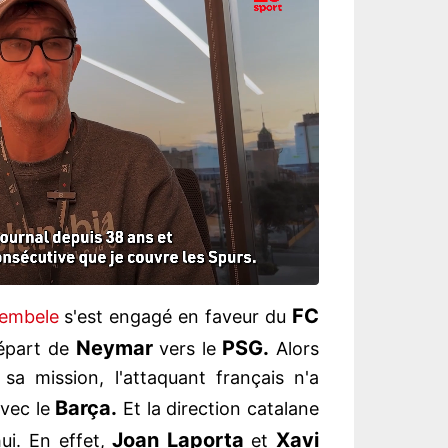
FC
embele
s'est engagé en faveur du
Neymar
PSG.
épart de
vers le
Alors
 sa mission, l'attaquant français n'a
Barça.
avec le
Et la direction catalane
Joan Laporta
Xavi
ui. En effet,
et