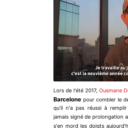
Lors de l'été 2017,
Ousmane D
Barcelone
pour combler le d
qu'il n'a pas réussi à remplir
jamais signé de prolongation 
s'en mord les doigts aujourd'h