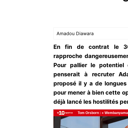
Amadou Diawara
En fin de contrat le 
rapproche dangereusemen
Pour pallier le potentie
penserait à recruter Ad
proposé il y a de longue
pour mener à bien cette op
déjà lancé les hostilités p