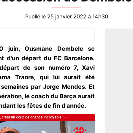
Publié le 25 janvier 2022 à 14h30
30 juin, Ousmane Dembele se
t d'un départ du FC Barcelone.
l départ de son numéro 7, Xavi
ama Traore, qui lui aurait été
s semaines par Jorge Mendes. Et
ération, le coach du Barça aurait
endant les fêtes de fin d'année.