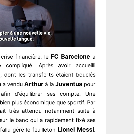
FC Barcelone
rise financière, le
a
compliqué. Après avoir accueilli
i
, dont les transferts étaient bouclés
a
Arthur
Juventus
a vendu
à la
pour
fin d'équilibrer ses compte. Une
t bien plus économique que sportif. Par
ait très attendu notamment suite à
sur le banc qui a rapidement fixé ses
Lionel Messi
 fallu géré le feuilleton
.