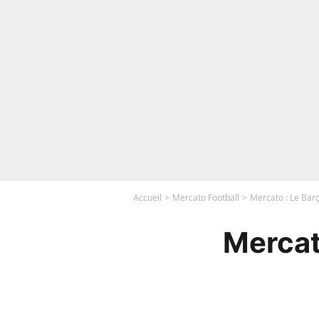
Accueil
Mercato Football
Mercato : Le Barç
Mercat