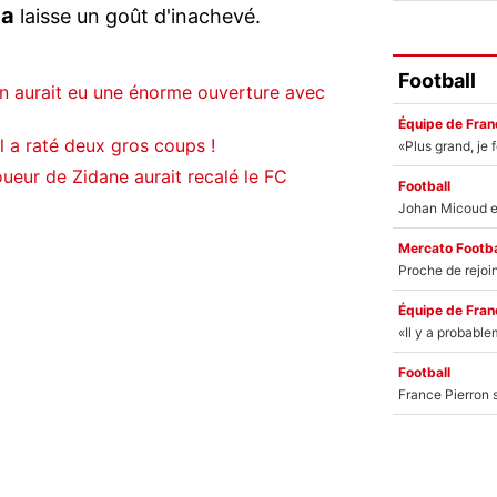
ça
laisse un goût d'inachevé.
Football
n aurait eu une énorme ouverture avec
Équipe de Fran
 a raté deux gros coups !
ueur de Zidane aurait recalé le FC
Football
Mercato Footba
Équipe de Fran
Football