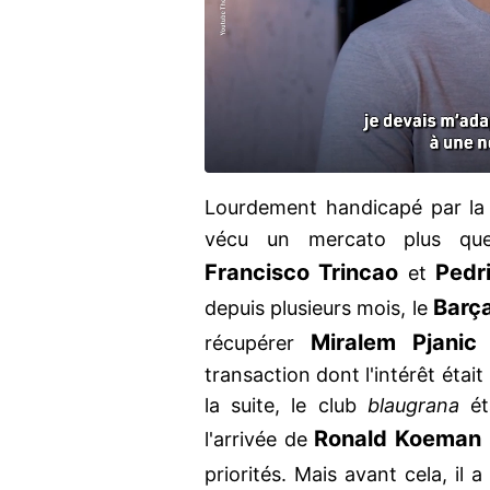
Lourdement handicapé par la c
vécu un mercato plus que 
Francisco Trincao
Pedr
et
Barç
depuis plusieurs mois, le
Miralem Pjanic
récupérer
a
transaction dont l'intérêt étai
la suite, le club
blaugrana
ét
Ronald Koeman
l'arrivée de
priorités. Mais avant cela, il a