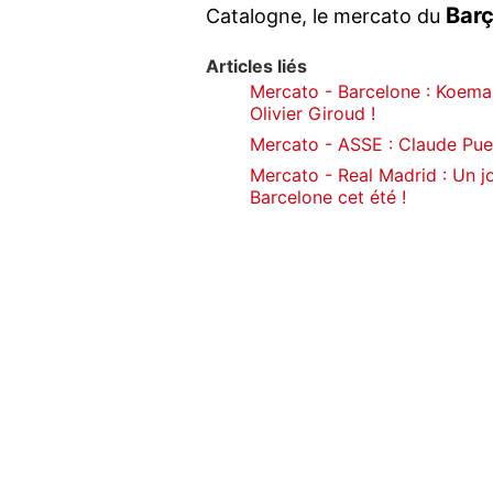
Bar
Catalogne, le mercato du
Articles liés
Mercato - Barcelone : Koema
Olivier Giroud !
Mercato - ASSE : Claude Puel
Mercato - Real Madrid : Un jo
Barcelone cet été !