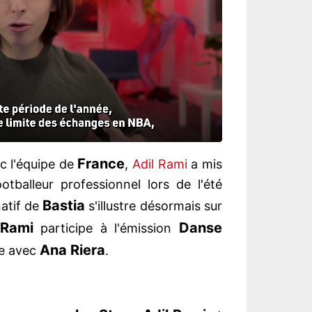
France
 l'équipe de
,
Adil Rami
a mis
tballeur professionnel lors de l'été
Bastia
natif de
s'illustre désormais sur
 Rami
Danse
participe à l'émission
Ana Riera
pe avec
.