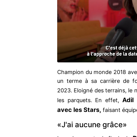
Champion du monde 2018 avec
un terme à sa carrière de foo
2023. Eloigné des terrains, le 
Adil
les parquets. En effet,
avec les Stars,
faisant équi
«J'ai aucune grâce»