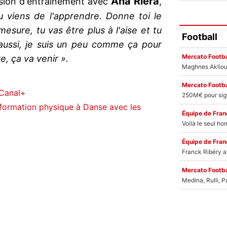
Ana Riera
ssion d'entrainement avec
,
u viens de l'apprendre. Donne toi le
mesure, tu vas être plus à l'aise et tu
Football
aussi, je suis un peu comme ça pour
Mercato Footba
re, ça va venir ».
Mercato Footba
r Canal+
nsformation physique à Danse avec les
Équipe de Fran
Équipe de Fran
Mercato Footba