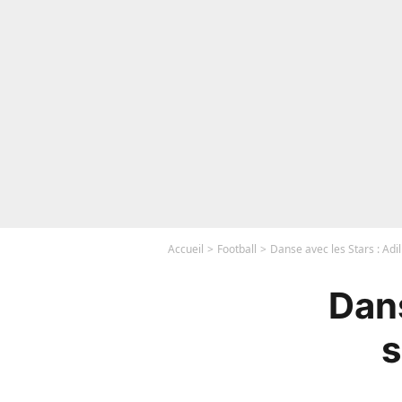
Accueil
Football
Danse avec les Stars : Adil
Dans
s