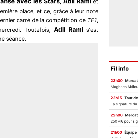
anse avec les Stars
Adil Rami
,
et
emière place, et ce, grâce à leur note
dernier carré de la compétition de
TF1
,
Adil Rami
mercredi. Toutefois,
s'est
ne séance.
Fil info
23h00
Mercat
22h15
Tour de
22h00
Mercat
21h00
Équipe