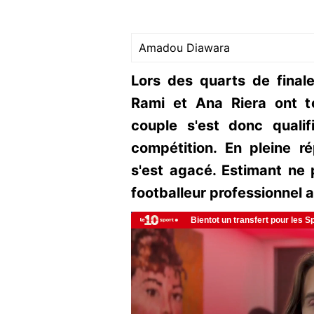
Amadou Diawara
Lors des quarts de final
Rami et Ana Riera ont t
couple s'est donc qualif
compétition. En pleine ré
s'est agacé. Estimant ne 
footballeur professionnel a