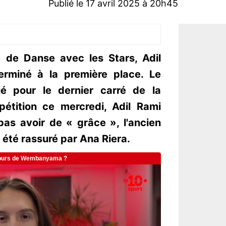
Publié le 17 avril 2025 à 20h45
e de Danse avec les Stars, Adil
erminé à la première place. Le
ié pour le dernier carré de la
pétition ce mercredi, Adil Rami
pas avoir de « grâce », l'ancien
 été rassuré par Ana Riera.