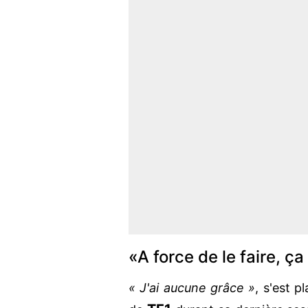
«A force de le faire, ça
« J'ai aucune grâce »
, s'est p