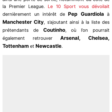
la Premier League.
Le 10 Sport vous dévoilait
Pep Guardiola
dernièrement un intérêt de
à
Manchester City
, s’ajoutant ainsi à la liste des
Coutinho
prétendants de
, où l’on pourrait
Arsenal, Chelsea,
également retrouver
Tottenham
Newcastle
et
.