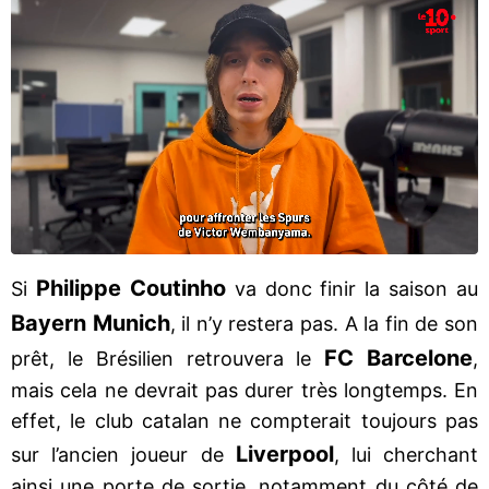
Philippe Coutinho
Si
va donc finir la saison au
Bayern Munich
, il n’y restera pas. A la fin de son
FC Barcelone
prêt, le Brésilien retrouvera le
,
mais cela ne devrait pas durer très longtemps. En
effet, le club catalan ne compterait toujours pas
Liverpool
sur l’ancien joueur de
, lui cherchant
ainsi une porte de sortie, notamment du côté de