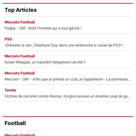
Top Articles
Mercato Football
Pogba - OM : Voilà l'homme qui a tout gâché !
PSG
«Détester à vie», Stéphane Guy dans une embrouille à cause du PSG !
Mercato Football
Kylian Mbappé, un transfert obligatoire cet été ?
Mercato Football
Mercato - OM - «Dès que je prends un club, je t’appellerai» : La promesse de Marcelino au moment de claquer la porte
Tennis
Victime de racisme contre Murray, Kyrgios pousse un énorme coup de gueule !
Football
Mercato Football