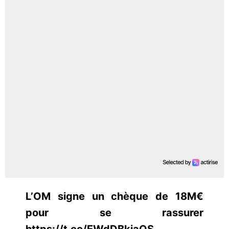
L’OM signe un chèque de 18M€
pour se rassurer
https://t.co/EWdDBkjaQS