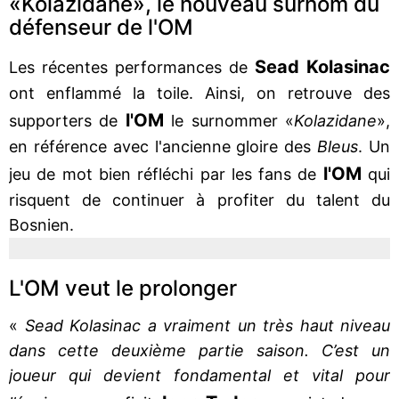
«Kolazidane», le nouveau surnom du
défenseur de l'OM
Sead Kolasinac
Les récentes performances de
ont enflammé la toile. Ainsi, on retrouve des
l'OM
supporters de
le surnommer «
Kolazidane
»,
en référence avec l'ancienne gloire des
Bleus
. Un
l'OM
jeu de mot bien réfléchi par les fans de
qui
risquent de continuer à profiter du talent du
Bosnien.
L'OM veut le prolonger
«
Sead Kolasinac a vraiment un très haut niveau
dans cette deuxième partie saison. C’est un
joueur qui devient fondamental et vital pour