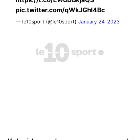
pic.twitter.com/qWkJGhI4Bc
— le10sport (@le10sport)
January 24, 2023