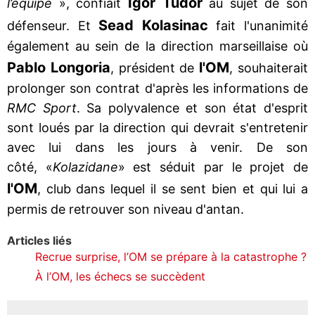
Igor Tudor
l’équipe
», confiait
au sujet de son
Sead Kolasinac
défenseur. Et
fait l'unanimité
également au sein de la direction marseillaise où
Pablo Longoria
l'OM
, président de
, souhaiterait
prolonger son contrat d'après les informations de
RMC Sport
. Sa polyvalence et son état d'esprit
sont loués par la direction qui devrait s'entretenir
avec lui dans les jours à venir. De son
côté, «
Kolazidane
» est séduit par le projet de
l'OM
, club dans lequel il se sent bien et qui lui a
permis de retrouver son niveau d'antan.
Articles liés
Recrue surprise, l’OM se prépare à la catastrophe ?
À l’OM, les échecs se succèdent