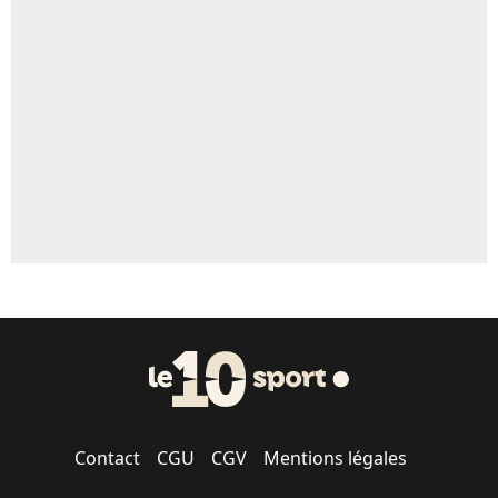
Un autre joueur
5%
1469 personnes ont participé aux votes.
Contact
CGU
CGV
Mentions légales