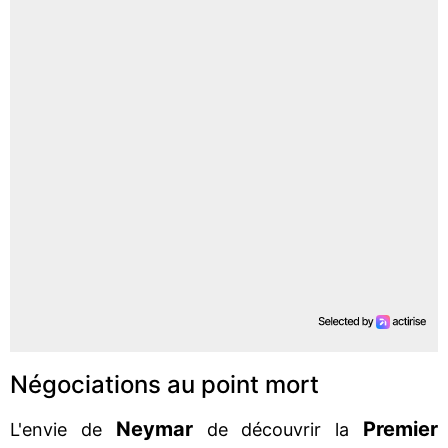
Négociations au point mort
Neymar
Premier
L'envie de
de découvrir la