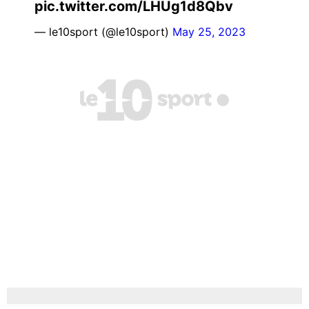
pic.twitter.com/LHUg1d8Qbv
— le10sport (@le10sport)
May 25, 2023