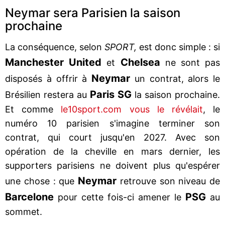
Neymar sera Parisien la saison
prochaine
La conséquence, selon
SPORT,
est donc simple : si
Manchester United
Chelsea
et
ne sont pas
Neymar
disposés à offrir à
un contrat, alors le
Paris SG
Brésilien restera au
la saison prochaine.
Et comme
le10sport.com vous le révélait
, le
numéro 10 parisien s'imagine terminer son
contrat, qui court jusqu'en 2027. Avec son
opération de la cheville en mars dernier, les
supporters parisiens ne doivent plus qu'espérer
Neymar
une chose : que
retrouve son niveau de
Barcelone
PSG
pour cette fois-ci amener le
au
sommet.