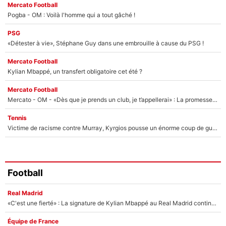
Mercato Football
Pogba - OM : Voilà l'homme qui a tout gâché !
PSG
«Détester à vie», Stéphane Guy dans une embrouille à cause du PSG !
Mercato Football
Kylian Mbappé, un transfert obligatoire cet été ?
Mercato Football
Mercato - OM - «Dès que je prends un club, je t’appellerai» : La promesse de Marcelino au moment de claquer la porte
Tennis
Victime de racisme contre Murray, Kyrgios pousse un énorme coup de gueule !
Football
Real Madrid
«C'est une fierté» : La signature de Kylian Mbappé au Real Madrid continue de régaler l'Espagne
Équipe de France