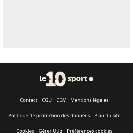
1619 personnes ont participé aux votes.
Contact
CGU
CGV
Mentions légales
Politique de protection des données
Plan du site
Cookies
Gérer Utiq
Préférences cookies