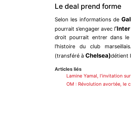
Le deal prend forme
Gal
Selon les informations de
’Inte
pourrait s’engager avec l
droit pourrait entrer dans 
l’histoire du club marseilla
Chelsea)
(transféré à
détient
Articles liés
Lamine Yamal, l'invitation surp
OM : Révolution avortée, le 