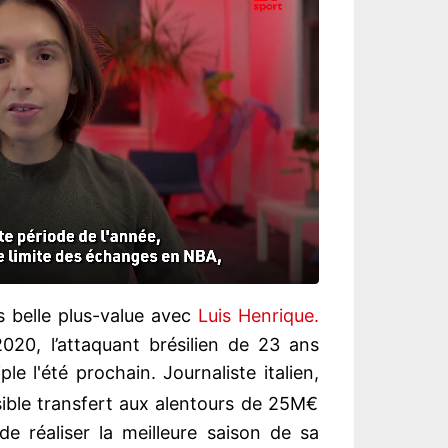
ès belle plus-value avec
Luis Henrique.
20, l’attaquant brésilien de 23 ans
ple l'été prochain. Journaliste italien,
ible transfert aux alentours de 25M€
de réaliser la meilleure saison de sa