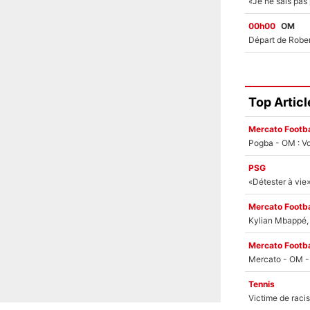
00h00
OM
Top Articl
Mercato Footba
Pogba - OM : Vo
PSG
Mercato Footba
Kylian Mbappé, u
Mercato Footba
Tennis