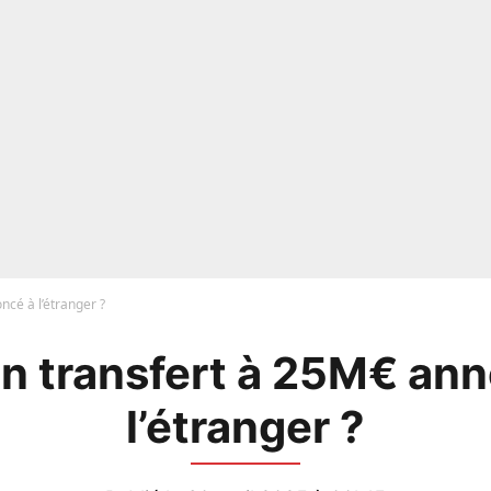
cé à l’étranger ?
n transfert à 25M€ an
l’étranger ?