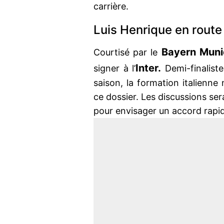
carrière.
Luis Henrique en route 
Bayern Muni
Courtisé par le
Inter.
signer à l’
Demi-finalist
saison, la formation italienn
ce dossier. Les discussions se
pour envisager un accord rapi