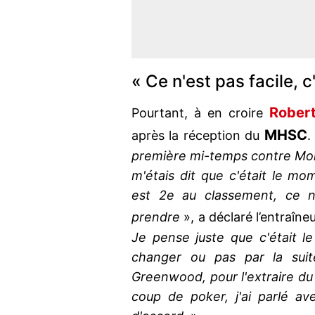
« Ce n'est pas facile, c
Rober
Pourtant, à en croire
MHSC
après la réception du
.
première mi-temps contre Montp
m'étais dit que c'était le 
est 2e au classement, ce n'
prendre
», a déclaré l’entraîneu
Je pense juste que c'était le
changer ou pas par la suite
Greenwood, pour l'extraire du t
coup de poker, j'ai parlé av