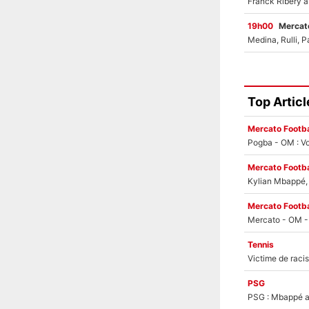
19h00
Mercato
Top Articl
Mercato Footba
Pogba - OM : Vo
Mercato Footba
Kylian Mbappé, u
Mercato Footba
Tennis
PSG
PSG : Mbappé ac