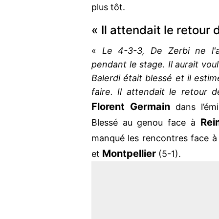
plus tôt.
« Il attendait le retour 
«
Le 4-3-3, De Zerbi ne l'a
pendant le stage. Il aurait vou
Balerdi était blessé et il estim
faire. Il attendait le retour 
Florent Germain
dans l’ém
Rei
Blessé au genou face à
manqué les rencontres face 
Montpellier
et
(5-1).