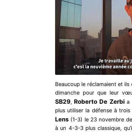
Beaucoup le réclamaient et ils
dimanche pour que leur vœu 
SB29
Roberto De Zerbi
,
a
plus utiliser la défense à troi
Lens
(1-3) le 23 novembre dern
à un 4-3-3 plus classique, qu’il