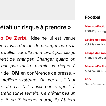
Football
'était un risque à prendre »
Mercato Footba
to De Zerbi
, l’idée ne lui est venue
Équipe de Fran
 «
J'avais décidé de changer après la
ellier car elle ne m'avait pas plu, je
Équipe de Fran
moment de changer. Changer quand on
est pas facile, c'était un risque à
Mercato Footba
OM
r de l’
en conférence de presse. «
 meilleur système. On verra s'il faut
PSG
. Je l'ai fait aussi par rapport à
rafic sur le terrain. Ce n'était pas un
ec 6 ou 7 joueurs mardi, ils étaient