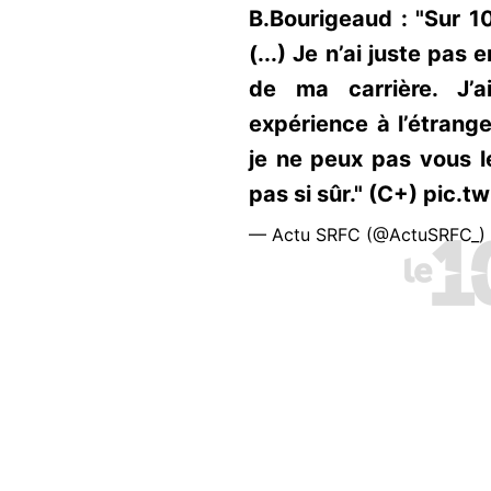
B.Bourigeaud : "Sur 10
(...) Je n’ai juste pas 
de ma carrière. J’a
expérience à l’étrange
je ne peux pas vous le
pas si sûr." (C+) pic
— Actu SRFC (@ActuSRFC_)