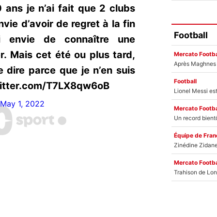
 ans je n’ai fait que 2 clubs
envie d’avoir de regret à la fin
Football
i envie de connaître une
r. Mais cet été ou plus tard,
Mercato Footba
 dire parce que je n’en suis
Football
.twitter.com/T7LX8qw6oB
May 1, 2022
Mercato Footba
Équipe de Fran
Mercato Footba