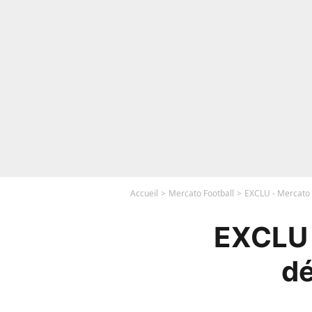
Accueil
Mercato Football
EXCLU - Mercato 
EXCLU 
dé