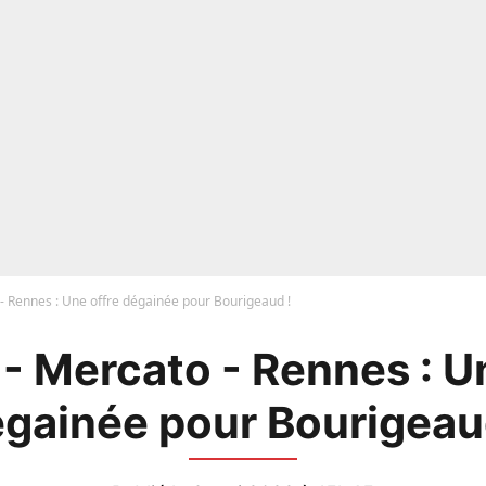
- Rennes : Une offre dégainée pour Bourigeaud !
- Mercato - Rennes : Un
gainée pour Bourigeau