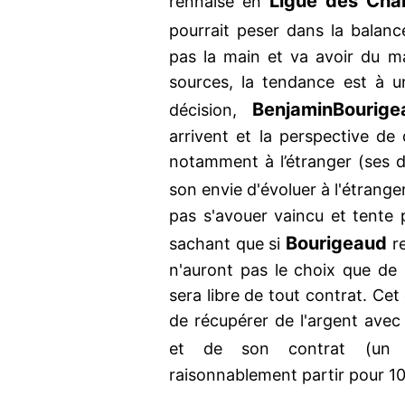
Ligue des Cha
rennaise en
pourrait peser dans la balanc
pas la main et va avoir du m
sources, la tendance est à un
Benjamin
Bourige
décision,
arrivent et la perspective de
notamment à l’étranger (ses d
son envie d'évoluer à l'étranger
pas s'avouer vaincu et tente 
Bourigeaud
sachant que si
re
n'auront pas le choix que de 
sera libre de tout contrat. Cet
de récupérer de l'argent avec 
et de son contrat (un
raisonnablement partir pour 10 