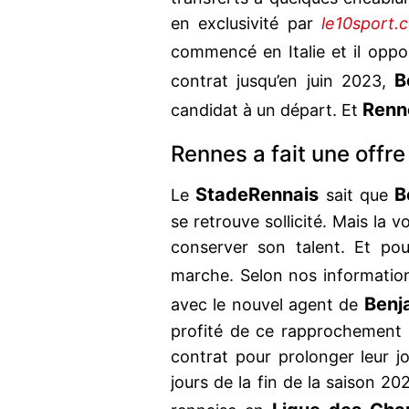
en exclusivité par
le10sport.
commencé en Italie et il opp
B
contrat jusqu’en juin 2023,
Renn
candidat à un départ. Et
Rennes a fait une offre
Stade
Rennais
B
Le
sait que
se retrouve sollicité. Mais la 
conserver son talent. Et po
marche. Selon nos informatio
Benj
avec le nouvel agent de
profité de ce rapprochement 
contrat pour prolonger leur j
jours de la fin de la saison 20