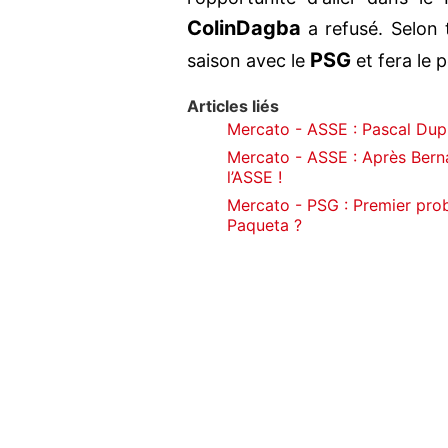
Colin
Dagba
a refusé. Selon t
PSG
saison avec le
et fera le 
Articles liés
Mercato - ASSE : Pascal Dupr
Mercato - ASSE : Après Bern
l’ASSE !
Mercato - PSG : Premier pro
Paqueta ?