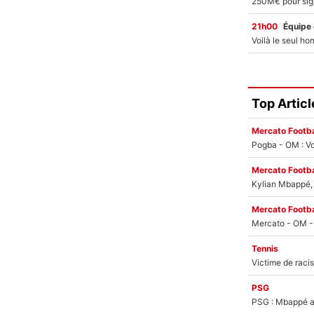
21h00
Équipe
Top Articl
Mercato Footba
Pogba - OM : Vo
Mercato Footba
Kylian Mbappé, u
Mercato Footba
Tennis
PSG
PSG : Mbappé ac