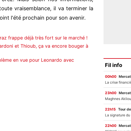
oute vraisemblance, il va terminer la
point l'été prochain pour son avenir.
az frappe déjà très fort sur le marché !
ardoni et Thioub, ça va encore bouger à
blème en vue pour Leonardo avec
Fil info
00h00
Mercat
23h00
Mercat
22h15
Tour de
22h00
Mercat