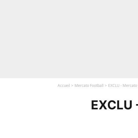
Accueil
Mercato Football
EXCLU - Mercato -
EXCLU -