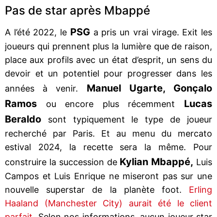
Pas de star après Mbappé
PSG
A l’été 2022, le
a pris un vrai virage. Exit les
joueurs qui prennent plus la lumière que de raison,
place aux profils avec un état d’esprit, un sens du
devoir et un potentiel pour progresser dans les
Manuel Ugarte, Gonçalo
années à venir.
Ramos
Lucas
ou encore plus récemment
Beraldo
sont typiquement le type de joueur
recherché par Paris. Et au menu du mercato
estival 2024, la recette sera la même. Pour
Kylian Mbappé,
construire la succession de
Luis
Campos et Luis Enrique ne miseront pas sur une
nouvelle superstar de la planète foot.
Erling
Haaland (Manchester City) aurait été le client
parfait
. Selon nos informations, aucun joueur star