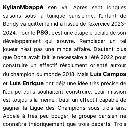
Kylian
Mbappé
s’en va. Après sept longues
saisons sous la tunique parisienne, l’enfant de
Bondy va quitter le nid à l’issue de l’exercice 2023-
PSG,
2024. Pour le
c’est une étape cruciale de son
développement qui s’ouvre. Remplacer un tel
joueur n’est pas une mince affaire. D’autant plus
que Doha avait fait le nécessaire à l’été 2022 pour
construire un effectif résolument orienté autour
Luis Campos
du champion du monde 2018. Mais
Luis Enrique
et
ont déjà une idée très précise de
l’équipe qu’ils souhaitent construire. Leur mission
est toujours la même : bâtir un effectif capable de
gagner la Ligue des Champions sous trois ans.
Appelé à très peu bouger, le groupe parisien ne
connaîtra théoriquement que trois départs. Trois