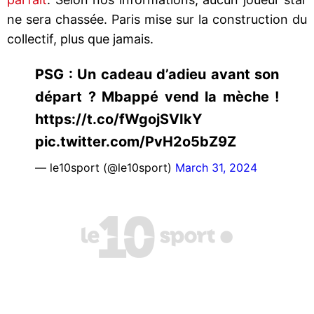
ne sera chassée. Paris mise sur la construction du
collectif, plus que jamais.
PSG : Un cadeau d’adieu avant son
départ ? Mbappé vend la mèche !
https://t.co/fWgojSVIkY
pic.twitter.com/PvH2o5bZ9Z
— le10sport (@le10sport)
March 31, 2024