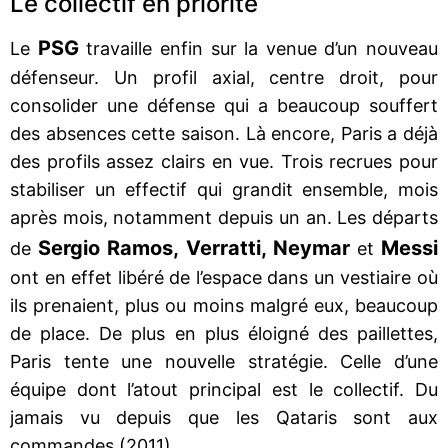
Le collectif en priorité
PSG
Le
travaille enfin sur la venue d’un nouveau
défenseur. Un profil axial, centre droit, pour
consolider une défense qui a beaucoup souffert
des absences cette saison. Là encore, Paris a déjà
des profils assez clairs en vue. Trois recrues pour
stabiliser un effectif qui grandit ensemble, mois
après mois, notamment depuis un an. Les départs
Sergio Ramos, Verratti, Neymar
Messi
de
et
ont en effet libéré de l’espace dans un vestiaire où
ils prenaient, plus ou moins malgré eux, beaucoup
de place. De plus en plus éloigné des paillettes,
Paris tente une nouvelle stratégie. Celle d’une
équipe dont l’atout principal est le collectif. Du
jamais vu depuis que les Qataris sont aux
commandes (2011).