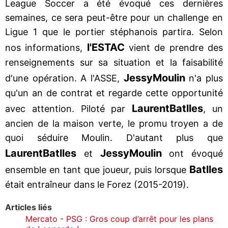
League Soccer a été évoqué ces dernières
semaines, ce sera peut-être pour un challenge en
Ligue 1 que le portier stéphanois partira. Selon
l'ESTAC
nos informations,
vient de prendre des
renseignements sur sa situation et la faisabilité
Jessy
Moulin
d'une opération. A l'ASSE,
n'a plus
qu'un an de contrat et regarde cette opportunité
Laurent
Batlles
avec attention. Piloté par
, un
ancien de la maison verte, le promu troyen a de
quoi séduire Moulin. D'autant plus que
Laurent
Batlles
Jessy
Moulin
et
ont évoqué
Batlles
ensemble en tant que joueur, puis lorsque
était entraîneur dans le Forez (2015-2019).
Articles liés
Mercato - PSG : Gros coup d’arrêt pour les plans