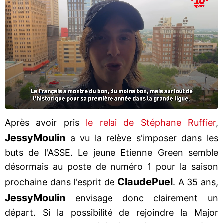
Après avoir pris
le relai de Stéphane Ruffier
,
Jessy
Moulin
a vu la relève s'imposer dans les
buts de l'ASSE. Le jeune Etienne Green semble
désormais au poste de numéro 1 pour la saison
Claude
Puel
prochaine dans l'esprit de
. A 35 ans,
Jessy
Moulin
envisage donc clairement un
départ. Si la possibilité de rejoindre la Major