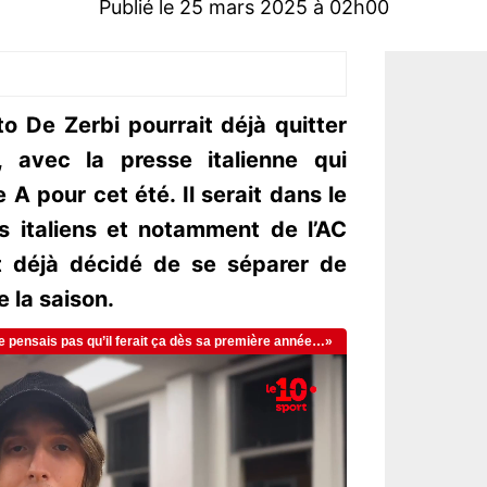
Publié le 25 mars 2025 à 02h00
to De Zerbi pourrait déjà quitter
, avec la presse italienne qui
A pour cet été. Il serait dans le
s italiens et notamment de l’AC
et déjà décidé de se séparer de
e la saison.