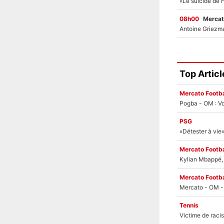
08h00
Mercat
Top Articl
Mercato Footba
Pogba - OM : Vo
PSG
Mercato Footba
Kylian Mbappé, u
Mercato Footba
Tennis