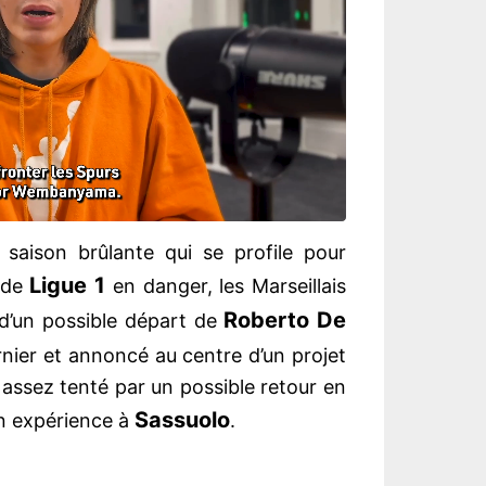
 saison brûlante qui se profile pour
Ligue 1
 de
en danger, les Marseillais
Roberto De
 d’un possible départ de
ernier et annoncé au centre d’un projet
it assez tenté par un possible retour en
Sassuolo
n expérience à
.