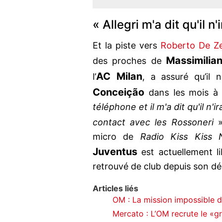
« Allegri m'a dit qu'il n
Et la piste vers
Roberto De Ze
Massimilian
des proches de
AC Milan
l’
, a assuré qu’il 
Conceição
dans les mois à 
téléphone et il m'a dit qu'il n'i
contact avec les Rossoneri
»
micro de
Radio Kiss Kiss N
Juventus
est actuellement li
retrouvé de club depuis son dép
Articles liés
OM : La mission impossible 
Mercato : L’OM recrute le «gr