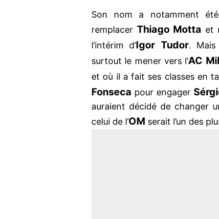
Son nom a notamment été 
Thiago Motta
remplacer
et r
Igor Tudor
l’intérim d’
. Mais
AC Mi
surtout le mener vers l’
et où il a fait ses classes en 
Fonseca
Sérg
pour engager
auraient décidé de changer u
OM
celui de l’
serait l’un des pl