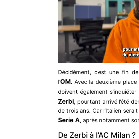
Décidément, c’est une fin de
OM
l’
. Avec la deuxième place
doivent également s’inquiéter
Zerbi
, pourtant arrivé l’été d
de trois ans. Car l’Italien sera
Serie A
, après notamment so
De Zerbi à l’AC Milan ?