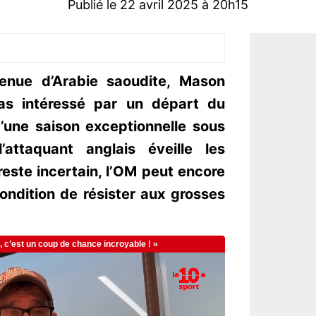
Publié le 22 avril 2025 à 20h15
venue d’Arabie saoudite, Mason
s intéressé par un départ du
’une saison exceptionnelle sous
’attaquant anglais éveille les
reste incertain, l’OM peut encore
ondition de résister aux grosses