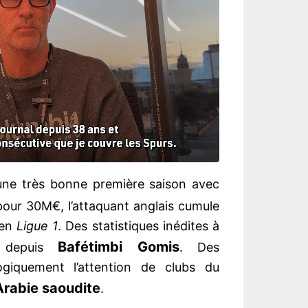
une très bonne première saison avec
our 30M€, l’attaquant anglais cumule
 en
Ligue 1
. Des statistiques inédites à
Bafétimbi Gomis
t depuis
. Des
ogiquement l’attention de clubs du
Arabie saoudite
.