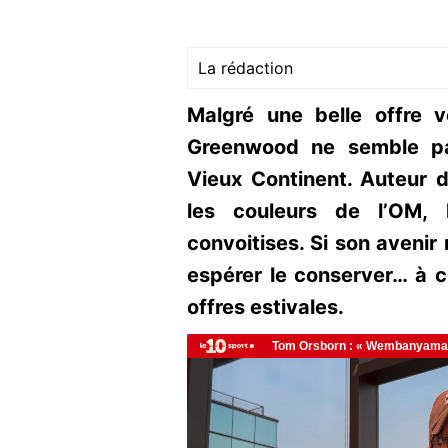
La rédaction
Malgré une belle offre 
Greenwood ne semble pa
Vieux Continent. Auteur d
les couleurs de l’OM, l
convoitises. Si son avenir 
espérer le conserver… à c
offres estivales.