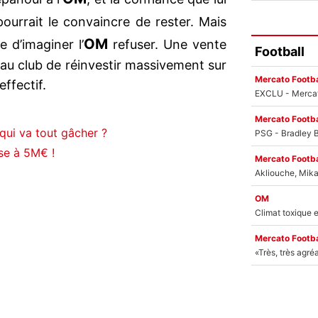
ourrait le convaincre de rester. Mais
OM
e d’imaginer l’
refuser. Une vente
Football
au club de réinvestir massivement sur
Mercato Footba
ffectif.
Mercato Footba
qui va tout gâcher ?
ise à 5M€ !
Mercato Footba
OM
Mercato Footba