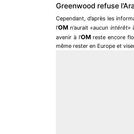
Greenwood refuse l’Ar
Cependant, d’après les infor
OM
l’
n’aurait
«aucun intérêt»
à
OM
avenir à l’
reste encore flo
même rester en Europe et viser