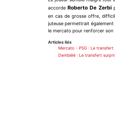
Roberto De Zerbi
accorde
p
en cas de grosse offre, difficil
juteuse permettrait également 
le mercato pour renforcer son e
Articles liés
Mercato - PSG : Le transfert 
Dembélé : Le transfert surpr