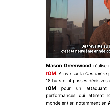
Mason Greenwood
réalise 
OM
l’
. Arrivé sur la
Canebière
p
18 buts et 4 passes décisives
OM
l’
pour un attaquan
performances qui attirent l
monde entier, notamment en