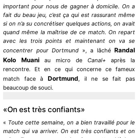
important pour nous de gagner à domicile. On a
fait du beau jeu, c’est ça qui est rassurant même
si on n’a su concrétiser quelques actions, on avait
quand même la maîtrise de ce match. On repart
avec les trois points et maintenant on va se
Randal
concentrer pour Dortmund
», a lâché
Kolo Muani
au micro de
Canal+
après la
rencontre. Et en ce qui concerne ce fameux
Dortmund
match face à
, il ne se fait pas
beaucoup de souci.
«On est très confiants»
«
Toute cette semaine, on a bien travaillé pour le
match qui va arriver. On est très confiants et on