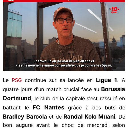
Ligue 1
Le
PSG
continue sur sa lancée en
. A
Borussia
quatre jours d'un match crucial face au
Dortmund
, le club de la capitale s'est rassuré en
FC Nantes
battant le
grâce à des buts de
Bradley Barcola
Randal Kolo Muani
et de
. De
bon augure avant le choc de mercredi selon