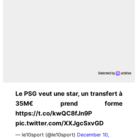
Le PSG veut une star, un transfert à
35M€ prend forme
https://t.co/kwQC8fJn9P
pic.twitter.com/XXJgcSxvGD
— le10sport (@le10sport)
December 10,