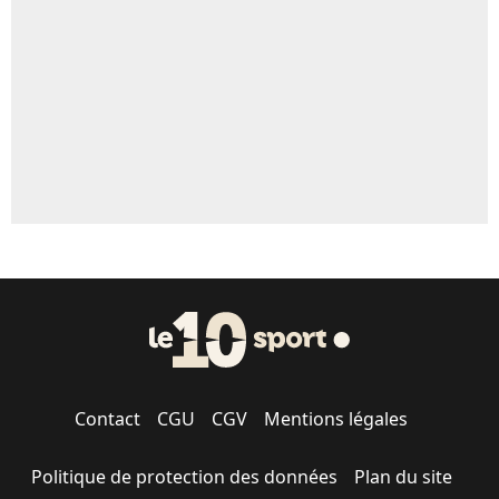
5%
1647 personnes ont participé aux votes.
Contact
CGU
CGV
Mentions légales
Politique de protection des données
Plan du site