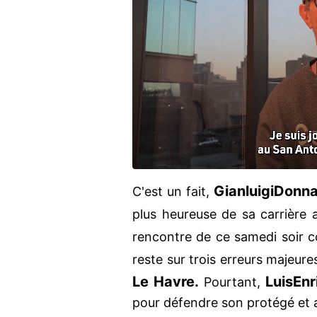
Gianluigi
Donn
C'est un fait,
plus heureuse de sa carrière
rencontre de ce samedi soir c
reste sur trois erreurs majeures
Le Havre.
Luis
Enr
Pourtant,
pour défendre son protégé et 