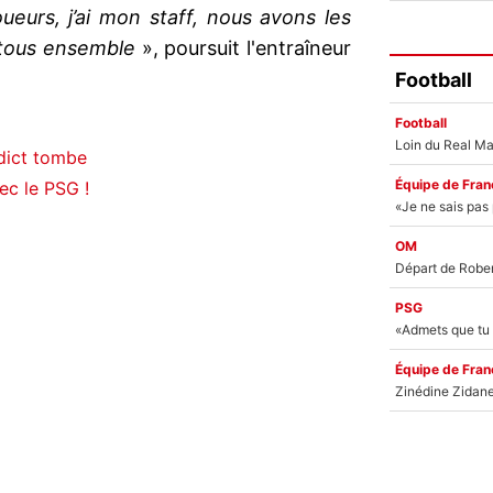
oueurs, j’ai mon staff, nous avons les
t tous ensemble
», poursuit l'entraîneur
Football
Football
rdict tombe
Équipe de Fran
ec le PSG !
OM
PSG
Équipe de Fran