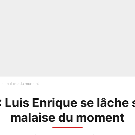
ur le malaise du moment
 Luis Enrique se lâche 
malaise du moment