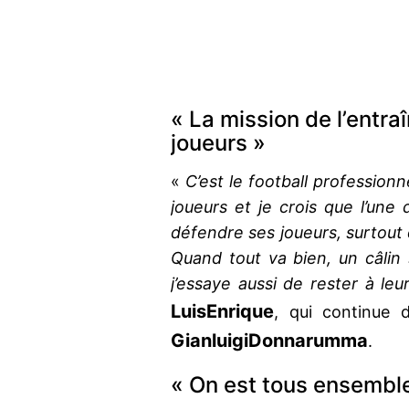
« La mission de l’entra
joueurs »
«
C’est le football professionn
joueurs et je crois que l’une 
défendre ses joueurs, surtout 
Quand tout va bien, un câlin 
j’essaye aussi de rester à leu
Luis
Enrique
, qui continue 
Gianluigi
Donnarumma
.
« On est tous ensembl