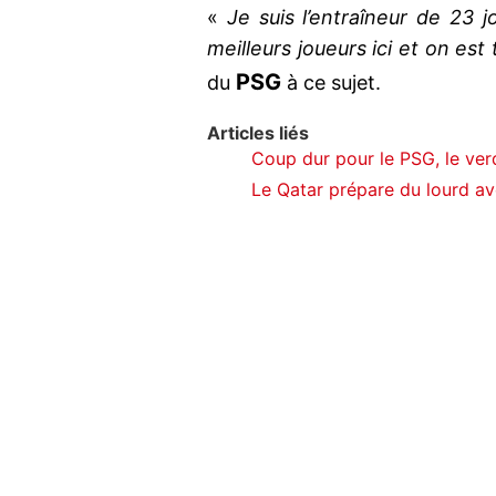
«
Je suis l’entraîneur de 23 j
meilleurs joueurs ici et on es
PSG
du
à ce sujet.
Articles liés
Coup dur pour le PSG, le ve
Le Qatar prépare du lourd av