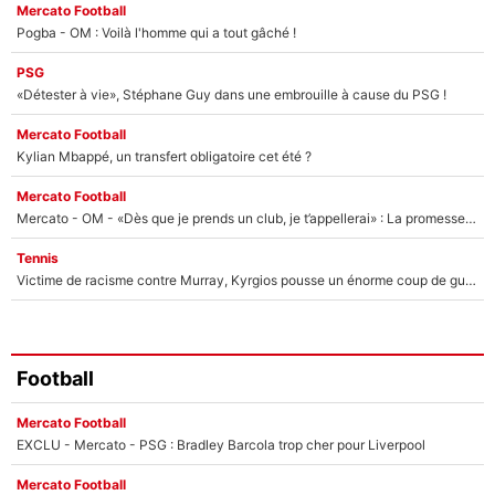
Mercato Football
Pogba - OM : Voilà l'homme qui a tout gâché !
PSG
«Détester à vie», Stéphane Guy dans une embrouille à cause du PSG !
Mercato Football
Kylian Mbappé, un transfert obligatoire cet été ?
Mercato Football
Mercato - OM - «Dès que je prends un club, je t’appellerai» : La promesse de Marcelino au moment de claquer la porte
Tennis
Victime de racisme contre Murray, Kyrgios pousse un énorme coup de gueule !
Football
Mercato Football
EXCLU - Mercato - PSG : Bradley Barcola trop cher pour Liverpool
Mercato Football