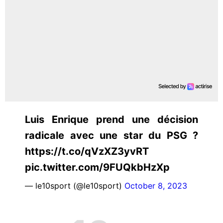
Luis Enrique prend une décision
radicale avec une star du PSG ?
https://t.co/qVzXZ3yvRT
pic.twitter.com/9FUQkbHzXp
— le10sport (@le10sport)
October 8, 2023