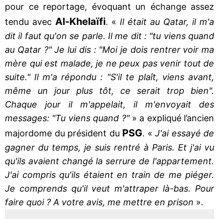
pour ce reportage, évoquant un échange assez
Al-Khelaïfi
tendu avec
. «
Il était au Qatar, il m'a
dit il faut qu'on se parle. Il me dit : "tu viens quand
au Qatar ?" Je lui dis : "Moi je dois rentrer voir ma
mère qui est malade, je ne peux pas venir tout de
suite." Il m'a répondu : "S'il te plaît, viens avant,
même un jour plus tôt, ce serait trop bien".
Chaque jour il m'appelait, il m'envoyait des
messages: "Tu viens quand ?"
» a expliqué l’ancien
PSG
majordome du président du
. «
J'ai essayé de
gagner du temps, je suis rentré à Paris. Et j'ai vu
qu'ils avaient changé la serrure de l'appartement.
J'ai compris qu'ils étaient en train de me piéger.
Je comprends qu'il veut m'attraper là-bas. Pour
faire quoi ? A votre avis, me mettre en prison
».