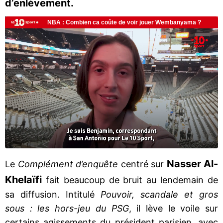
d’enlèvement.
Nasser Al-
Le
Complément d’enquête
centré sur
Khelaïfi
fait beaucoup de bruit au lendemain de
sa diffusion. Intitulé
Pouvoir, scandale et gros
sous : les hors-jeu du PSG
, il lève le voile sur
certains agissements du président parisien, avec