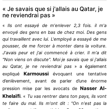
« Je savais que si j'allais au Qatar, je
ne reviendrai pas »
«
Ils ont essayé de m'enlever 2,3 fois. il m'a
envoyé des gens en bas de chez moi. Des gens
qui travaillent avec lui. L'employé a essayé de me
pousser, de me forcer à monter dans la voiture.
J'avais peur et j'ai commencé à crier. Il m'a dit
"Non viens on discute". Moi je savais que si j'allais
au Qatar, je ne reviendrai pas
» a également
Karmoussi
expliqué
évoquant une tentative
d’enlèvement, avant de parler d’une énorme
Nasser Al-
pression mise par les avocats de
Khelaïfi
. «
Tu vas rentrer dans ton pays, ils vont
te faire du mal. Ils m'ont dit : "On n'est pas la