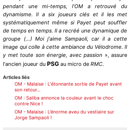
pendant une mi-temps, l'OM a retrouvé du
dynamisme. Il a six joueurs clés et il les met
systématiquement même si Payet peut souffler
de temps en temps. Il a recréé une dynamique de
groupe (...) Moi j'aime Sampaoli, car il a cette
image qui colle à cette ambiance du Vélodrome. Il
y met toute son énergie, avec passion
», assure
PSG
l'ancien joueur du
au micro de
RMC
.
Articles liés
OM - Malaise : L'étonnante sortie de Payet avant
son retour...
OM : Saliba annonce la couleur avant le choc
contre Nice !
OM - Malaise : L’énorme aveu du vestiaire sur
Jorge Sampaoli !