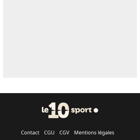
Un autre joueur
5%
1665 personnes ont participé aux votes.
Contact
CGU
CGV
Mentions légales